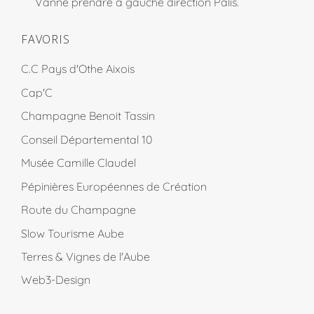
Vanne prendre à gauche direction Pâlis.
FAVORIS
C.C Pays d'Othe Aixois
Cap'C
Champagne Benoit Tassin
Conseil Départemental 10
Musée Camille Claudel
Pépinières Européennes de Création
Route du Champagne
Slow Tourisme Aube
Terres & Vignes de l'Aube
Web3-Design