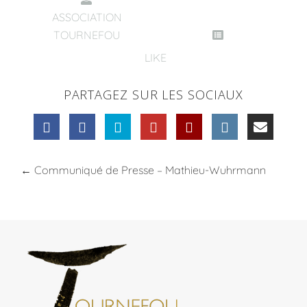
ASSOCIATION
TOURNEFOU
LIKE
PARTAGEZ SUR LES SOCIAUX
←
Communiqué de Presse – Mathieu-Wuhrmann