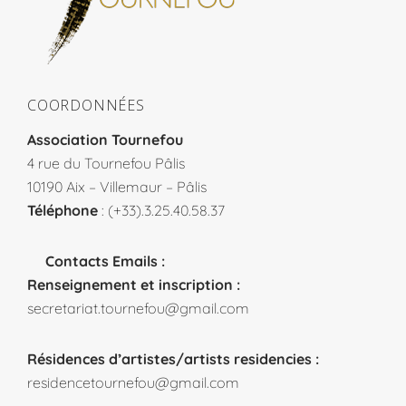
COORDONNÉES
Association Tournefou
4 rue du Tournefou Pâlis
10190 Aix – Villemaur – Pâlis
Téléphone
: (+33).3.25.40.58.37
Contacts Emails :
Renseignement et inscription :
secretariat.tournefou@gmail.com
Résidences d’artistes/artists residencies :
residencetournefou@gmail.com