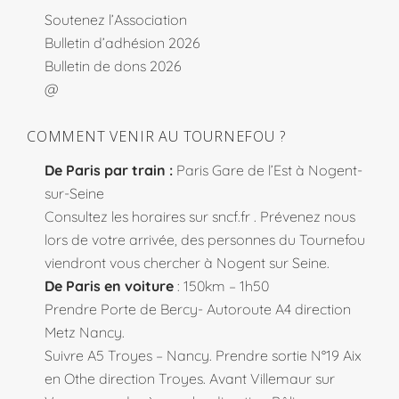
Soutenez l’Association
Bulletin d’adhésion 2026
Bulletin de dons 2026
@
COMMENT VENIR AU TOURNEFOU ?
De Paris par train :
Paris Gare de l’Est à Nogent-
sur-Seine
Consultez les horaires sur
sncf.fr
. Prévenez nous
lors de votre arrivée, des personnes du Tournefou
viendront vous chercher à Nogent sur Seine.
De Paris en voiture
: 150km – 1h50
Prendre Porte de Bercy- Autoroute A4 direction
Metz Nancy.
Suivre A5 Troyes – Nancy. Prendre sortie N°19 Aix
en Othe direction Troyes. Avant Villemaur sur