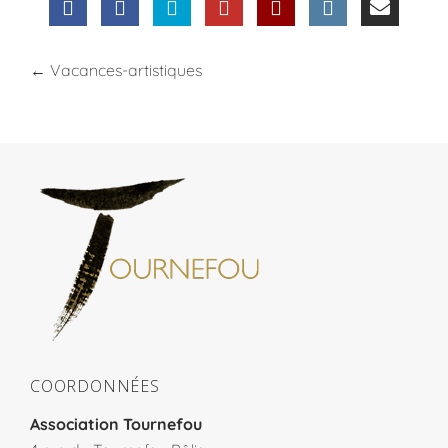
←
Vacances-artistiques
COORDONNÉES
Association Tournefou