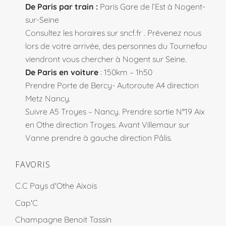
De Paris par train :
Paris Gare de l’Est à Nogent-
sur-Seine
Consultez les horaires sur
sncf.fr
. Prévenez nous
lors de votre arrivée, des personnes du Tournefou
viendront vous chercher à Nogent sur Seine.
De Paris en voiture
: 150km – 1h50
Prendre Porte de Bercy- Autoroute A4 direction
Metz Nancy.
Suivre A5 Troyes – Nancy. Prendre sortie N°19 Aix
en Othe direction Troyes. Avant Villemaur sur
Vanne prendre à gauche direction Pâlis.
FAVORIS
C.C Pays d'Othe Aixois
Cap'C
Champagne Benoit Tassin