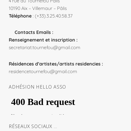
4 rue du Tournefou Pâlis
10190 Aix – Villemaur – Pâlis
Téléphone
: (+33).3.25.40.58.37
Contacts Emails :
Renseignement et inscription :
secretariat.tournefou@gmail.com
Résidences d’artistes/artists residencies :
residencetournefou@gmail.com
ADHÉSION HELLO ASSO
RÉSEAUX SOCIAUX …