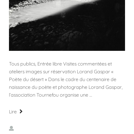
Tous publics, Entrée libre Visites commentées et
ateliers images sur réservation Lorand Gaspar «
Poète du désert » Dans le cadre du centenaire de
naissance du poète et photographe Lorand Gaspar,
l’association Tournefou organise une ...
Lire