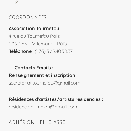
COORDONNÉES
Association Tournefou
4 rue du Tournefou Pâlis
10190 Aix – Villemaur – Pâlis
Téléphone
: (+33).3.25.40.58.37
Contacts Emails :
Renseignement et inscription :
secretariat.tournefou@gmail.com
Résidences d’artistes/artists residencies :
residencetournefou@gmail.com
ADHÉSION HELLO ASSO