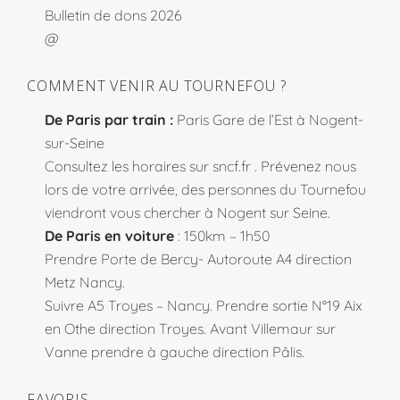
Bulletin de dons 2026
@
COMMENT VENIR AU TOURNEFOU ?
De Paris par train :
Paris Gare de l’Est à Nogent-
sur-Seine
Consultez les horaires sur
sncf.fr
. Prévenez nous
lors de votre arrivée, des personnes du Tournefou
viendront vous chercher à Nogent sur Seine.
De Paris en voiture
: 150km – 1h50
Prendre Porte de Bercy- Autoroute A4 direction
Metz Nancy.
Suivre A5 Troyes – Nancy. Prendre sortie N°19 Aix
en Othe direction Troyes. Avant Villemaur sur
Vanne prendre à gauche direction Pâlis.
FAVORIS