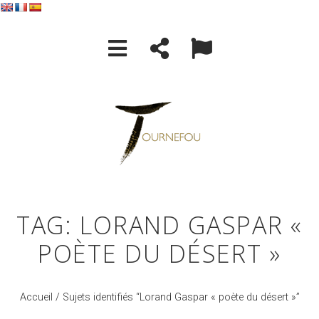
TAG: LORAND GASPAR «
POÈTE DU DÉSERT »
Accueil
/ Sujets identifiés “Lorand Gaspar « poète du désert »”