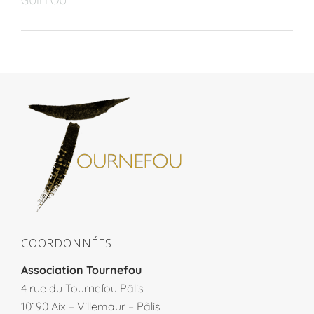
GUILLOU
COORDONNÉES
Association Tournefou
4 rue du Tournefou Pâlis
10190 Aix – Villemaur – Pâlis