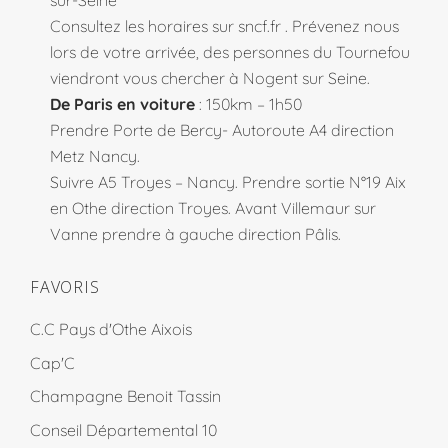
sur-Seine
Consultez les horaires sur
sncf.fr
. Prévenez nous
lors de votre arrivée, des personnes du Tournefou
viendront vous chercher à Nogent sur Seine.
De Paris en voiture
: 150km – 1h50
Prendre Porte de Bercy- Autoroute A4 direction
Metz Nancy.
Suivre A5 Troyes – Nancy. Prendre sortie N°19 Aix
en Othe direction Troyes. Avant Villemaur sur
Vanne prendre à gauche direction Pâlis.
FAVORIS
C.C Pays d'Othe Aixois
Cap'C
Champagne Benoit Tassin
Conseil Départemental 10