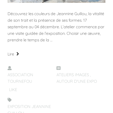
Découvrez les couleurs de Jeannine Guillou, la vitalité
de son trait et la présence de ses formes. 17
septembre au 04 décembre. L’atelier commence par
une visite guidée de l’exposition. Choisir une œuvre,
prendre le temps de la ...
Lire
ASSOCIATION
ATELIERS IMAGES
,
TOURNEFOU
AUTOUR D'UNE EXPO
LIKE
EXPOSITION JEANNINE