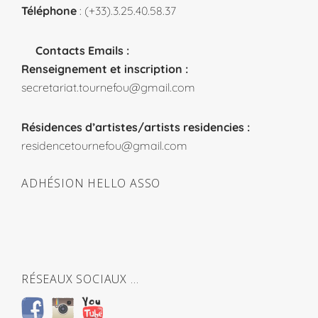
Téléphone
: (+33).3.25.40.58.37
Contacts Emails :
Renseignement et inscription :
secretariat.tournefou@gmail.com
Résidences d’artistes/artists residencies :
residencetournefou@gmail.com
ADHÉSION HELLO ASSO
RÉSEAUX SOCIAUX …