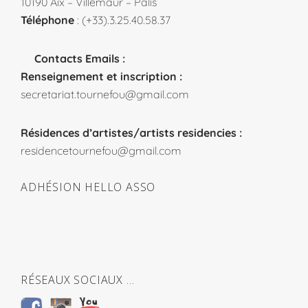
10190 Aix – Villemaur – Pâlis
Téléphone
: (+33).3.25.40.58.37
Contacts Emails :
Renseignement et inscription :
secretariat.tournefou@gmail.com
Résidences d’artistes/artists residencies :
residencetournefou@gmail.com
ADHÉSION HELLO ASSO
RÉSEAUX SOCIAUX …