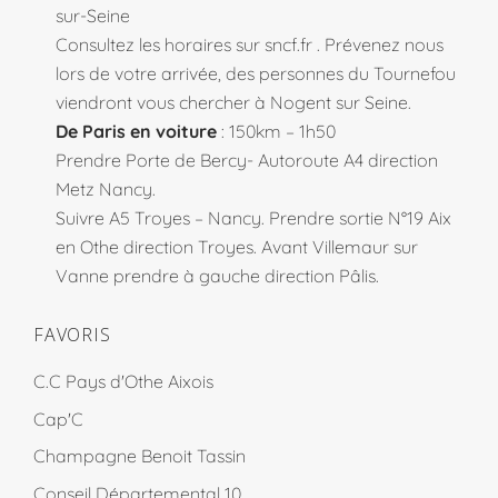
sur-Seine
Consultez les horaires sur
sncf.fr
. Prévenez nous
lors de votre arrivée, des personnes du Tournefou
viendront vous chercher à Nogent sur Seine.
De Paris en voiture
: 150km – 1h50
Prendre Porte de Bercy- Autoroute A4 direction
Metz Nancy.
Suivre A5 Troyes – Nancy. Prendre sortie N°19 Aix
en Othe direction Troyes. Avant Villemaur sur
Vanne prendre à gauche direction Pâlis.
FAVORIS
C.C Pays d'Othe Aixois
Cap'C
Champagne Benoit Tassin
Conseil Départemental 10