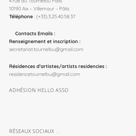
4 rue du Tournefou Pâlis
10190 Aix – Villemaur – Pâlis
Téléphone
: (+33).3.25.40.58.37
Contacts Emails :
Renseignement et inscription :
secretariat.tournefou@gmail.com
Résidences d’artistes/artists residencies :
residencetournefou@gmail.com
ADHÉSION HELLO ASSO
RÉSEAUX SOCIAUX …