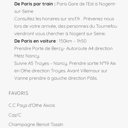
De Paris par train :
Paris Gare de l’Est à Nogent-
sur-Seine
Consultez les horaires sur
sncf.fr
. Prévenez nous
lors de votre arrivée, des personnes du Tournefou
viendront vous chercher à Nogent sur Seine.
De Paris en voiture
: 150km – 1h50
Prendre Porte de Bercy- Autoroute A4 direction
Metz Nancy.
Suivre A5 Troyes – Nancy. Prendre sortie N°19 Aix
en Othe direction Troyes. Avant Villemaur sur
Vanne prendre à gauche direction Pâlis.
FAVORIS
C.C Pays d'Othe Aixois
Cap'C
Champagne Benoit Tassin