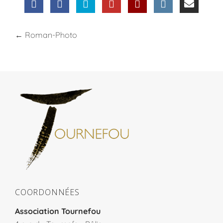
←
Roman-Photo
COORDONNÉES
Association Tournefou