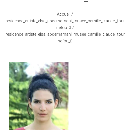
Accueil
/
residence_artiste_elsa_abderhamani_musee_camille_claudel_tour
nefou_0
/
residence_artiste_elsa_abderhamani_musee_camille_claudel_tour
nefou_0