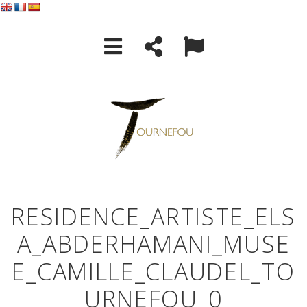
RESIDENCE_ARTISTE_ELS
A_ABDERHAMANI_MUSE
E_CAMILLE_CLAUDEL_TO
URNEFOU_0