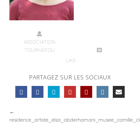
ASSOCIATION
TOURNEFOU
LIKE
PARTAGEZ SUR LES SOCIAUX
←
residence_artiste_elsa_abderhamani_musee_camille_cl