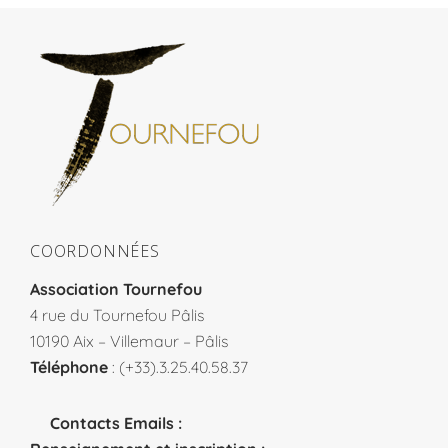
COORDONNÉES
Association Tournefou
4 rue du Tournefou Pâlis
10190 Aix – Villemaur – Pâlis
Téléphone
: (+33).3.25.40.58.37
Contacts Emails :