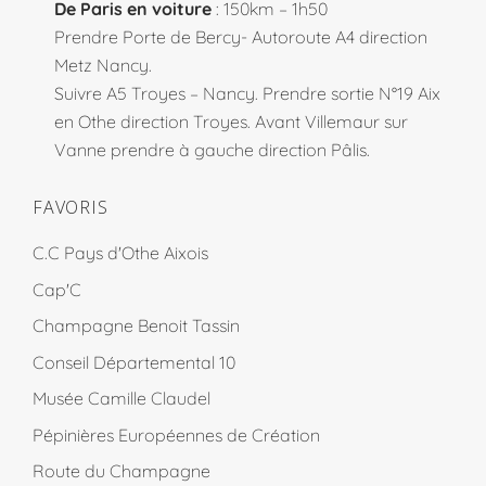
De Paris en voiture
: 150km – 1h50
Prendre Porte de Bercy- Autoroute A4 direction
Metz Nancy.
Suivre A5 Troyes – Nancy. Prendre sortie N°19 Aix
en Othe direction Troyes. Avant Villemaur sur
Vanne prendre à gauche direction Pâlis.
FAVORIS
C.C Pays d'Othe Aixois
Cap'C
Champagne Benoit Tassin
Conseil Départemental 10
Musée Camille Claudel
Pépinières Européennes de Création
Route du Champagne