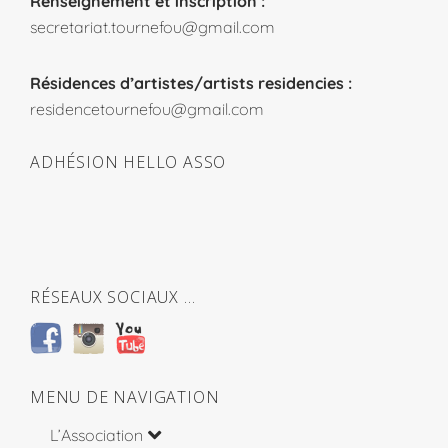
Renseignement et inscription :
secretariat.tournefou@gmail.com
Résidences d’artistes/artists residencies :
residencetournefou@gmail.com
ADHÉSION HELLO ASSO
RÉSEAUX SOCIAUX …
MENU DE NAVIGATION
L’Association