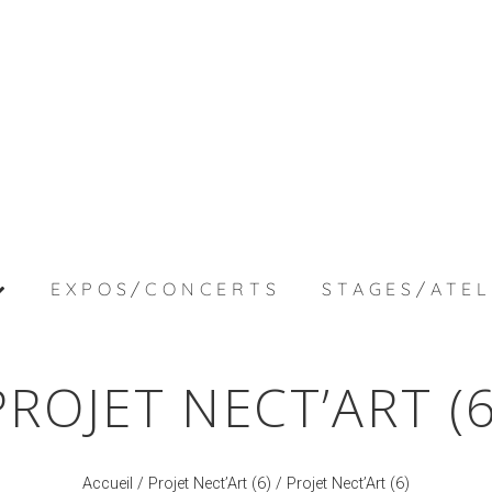
EXPOS/CONCERTS
STAGES/ATEL
PROJET NECT’ART (6
Accueil
/
Projet Nect’Art (6)
/ Projet Nect’Art (6)