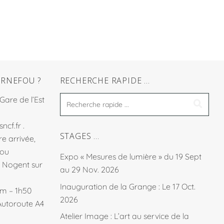
RNEFOU ?
RECHERCHE RAPIDE …
 Gare de l’Est
sncf.fr
.
STAGES …
e arrivée,
fou
Expo « Mesures de lumière » du 19 Sept
à Nogent sur
au 29 Nov. 2026
Inauguration de la Grange : Le 17 Oct.
km – 1h50
2026
Autoroute A4
Atelier Image : L’art au service de la