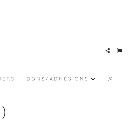
IERS
DONS/ADHÉSIONS
@
)