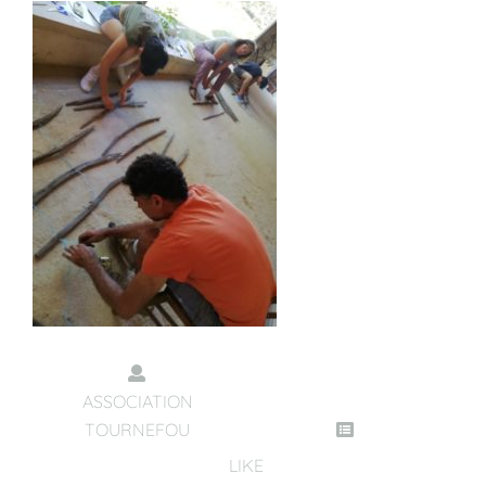
ASSOCIATION
TOURNEFOU
LIKE