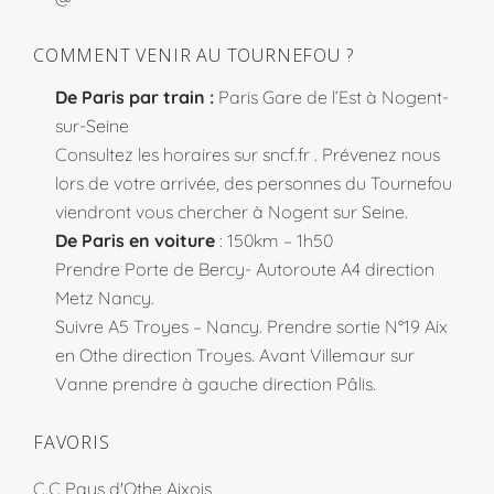
COMMENT VENIR AU TOURNEFOU ?
De Paris par train :
Paris Gare de l’Est à Nogent-
sur-Seine
Consultez les horaires sur
sncf.fr
. Prévenez nous
lors de votre arrivée, des personnes du Tournefou
viendront vous chercher à Nogent sur Seine.
De Paris en voiture
: 150km – 1h50
Prendre Porte de Bercy- Autoroute A4 direction
Metz Nancy.
Suivre A5 Troyes – Nancy. Prendre sortie N°19 Aix
en Othe direction Troyes. Avant Villemaur sur
Vanne prendre à gauche direction Pâlis.
FAVORIS
C.C Pays d'Othe Aixois