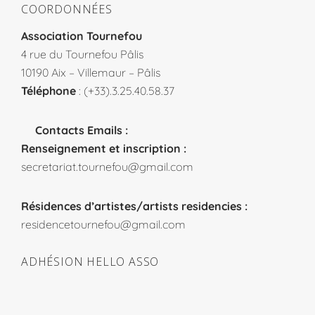
COORDONNÉES
Association Tournefou
4 rue du Tournefou Pâlis
10190 Aix – Villemaur – Pâlis
Téléphone
: (+33).3.25.40.58.37
Contacts Emails :
Renseignement et inscription :
secretariat.tournefou@gmail.com
Résidences d’artistes/artists residencies :
residencetournefou@gmail.com
ADHÉSION HELLO ASSO