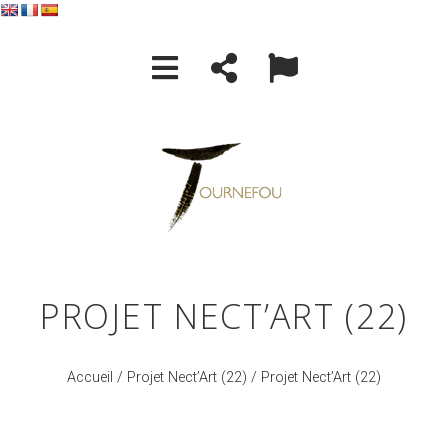
PROJET NECT’ART (22)
Accueil
/
Projet Nect’Art (22)
/ Projet Nect’Art (22)