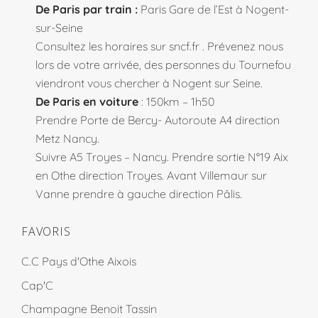
De Paris par train :
Paris Gare de l’Est à Nogent-
sur-Seine
Consultez les horaires sur
sncf.fr
. Prévenez nous
lors de votre arrivée, des personnes du Tournefou
viendront vous chercher à Nogent sur Seine.
De Paris en voiture
: 150km – 1h50
Prendre Porte de Bercy- Autoroute A4 direction
Metz Nancy.
Suivre A5 Troyes – Nancy. Prendre sortie N°19 Aix
en Othe direction Troyes. Avant Villemaur sur
Vanne prendre à gauche direction Pâlis.
FAVORIS
C.C Pays d'Othe Aixois
Cap'C
Champagne Benoit Tassin