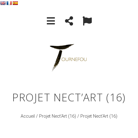
PROJET NECT’ART (16)
Accueil
/
Projet Nect’Art (16)
/ Projet Nect’Art (16)