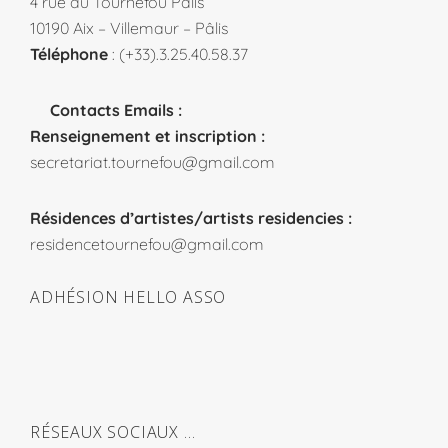
4 rue du Tournefou Pâlis
10190 Aix – Villemaur – Pâlis
Téléphone
: (+33).3.25.40.58.37
Contacts Emails :
Renseignement et inscription :
secretariat.tournefou@gmail.com
Résidences d’artistes/artists residencies :
residencetournefou@gmail.com
ADHÉSION HELLO ASSO
RÉSEAUX SOCIAUX …