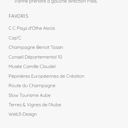
Vanne prendre à gauche direction Pâlis.
FAVORIS
C.C Pays d'Othe Aixois
Cap'C
Champagne Benoit Tassin
Conseil Départemental 10
Musée Camille Claudel
Pépinières Européennes de Création
Route du Champagne
Slow Tourisme Aube
Terres & Vignes de l'Aube
Web3-Design