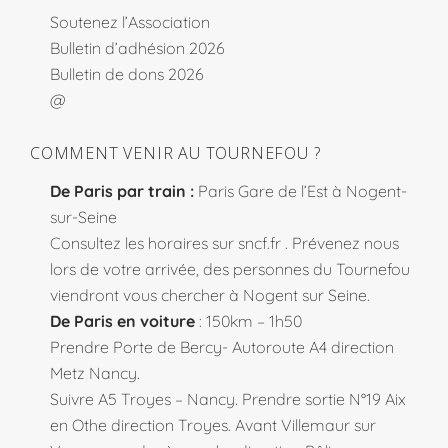
Soutenez l’Association
Bulletin d’adhésion 2026
Bulletin de dons 2026
@
COMMENT VENIR AU TOURNEFOU ?
De Paris par train :
Paris Gare de l’Est à Nogent-
sur-Seine
Consultez les horaires sur
sncf.fr
. Prévenez nous
lors de votre arrivée, des personnes du Tournefou
viendront vous chercher à Nogent sur Seine.
De Paris en voiture
: 150km – 1h50
Prendre Porte de Bercy- Autoroute A4 direction
Metz Nancy.
Suivre A5 Troyes – Nancy. Prendre sortie N°19 Aix
en Othe direction Troyes. Avant Villemaur sur