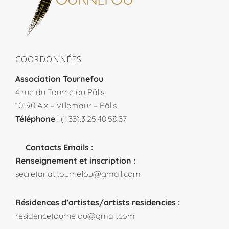
COORDONNÉES
Association Tournefou
4 rue du Tournefou Pâlis
10190 Aix – Villemaur – Pâlis
Téléphone
: (+33).3.25.40.58.37
Contacts Emails :
Renseignement et inscription :
secretariat.tournefou@gmail.com
Résidences d’artistes/artists residencies :
residencetournefou@gmail.com