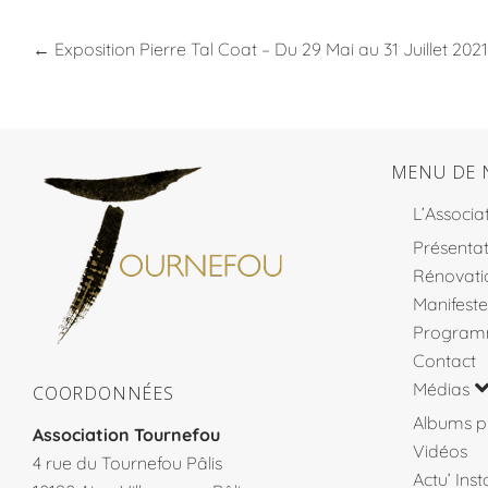
←
Exposition Pierre Tal Coat – Du 29 Mai au 31 Juillet 2021
MENU DE 
L’Associa
Présentat
Rénovati
Manifeste
Program
Contact
Médias
COORDONNÉES
Albums p
Association Tournefou
Vidéos
4 rue du Tournefou Pâlis
Actu’ Ins