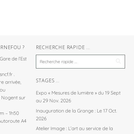
RNEFOU ?
RECHERCHE RAPIDE …
 Gare de l’Est
sncf.fr
.
STAGES …
e arrivée,
fou
Expo « Mesures de lumière » du 19 Sept
à Nogent sur
au 29 Nov. 2026
Inauguration de la Grange : Le 17 Oct.
km – 1h50
2026
Autoroute A4
Atelier Image : L’art au service de la