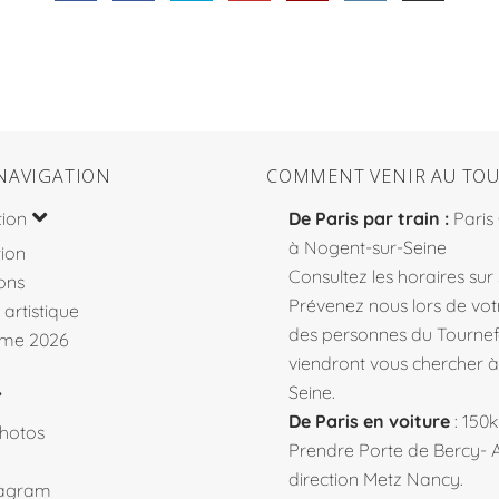
NAVIGATION
COMMENT VENIR AU TOU
tion
De Paris par train :
Paris
à Nogent-sur-Seine
ion
Consultez les horaires sur
ons
Prévenez nous lors de votr
 artistique
des personnes du Tourne
me 2026
viendront vous chercher 
Seine.
De Paris en voiture
: 150
hotos
Prendre Porte de Bercy- 
direction Metz Nancy.
tagram