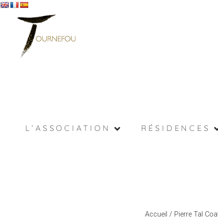
L’ASSOCIATION
RÉSIDENCES
Accueil
/
Pierre Tal Co