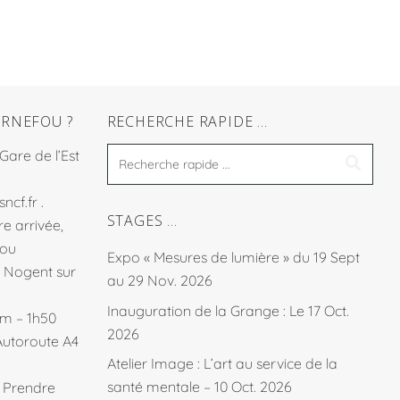
RNEFOU ?
RECHERCHE RAPIDE …
 Gare de l’Est
sncf.fr
.
STAGES …
e arrivée,
fou
Expo « Mesures de lumière » du 19 Sept
à Nogent sur
au 29 Nov. 2026
Inauguration de la Grange : Le 17 Oct.
km – 1h50
2026
Autoroute A4
Atelier Image : L’art au service de la
santé mentale – 10 Oct. 2026
. Prendre