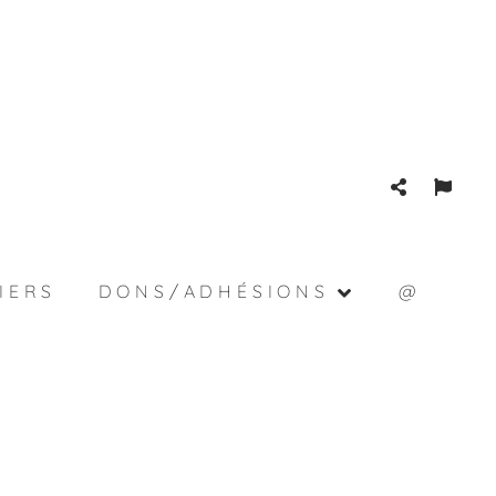
IERS
DONS/ADHÉSIONS
@