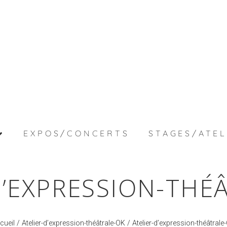
EXPOS/CONCERTS
STAGES/ATEL
D’EXPRESSION-THÉ
cueil
/
Atelier-d’expression-théâtrale-OK
/ Atelier-d’expression-théâtrale