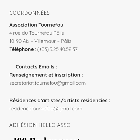
COORDONNÉES
Association Tournefou
4 rue du Tournefou Pâlis
10190 Aix – Villemaur – Pâlis
Téléphone
: (+33).3.25.40.58.37
Contacts Emails :
Renseignement et inscription :
secretariat.tournefou@gmail.com
Résidences d’artistes/artists residencies :
residencetournefou@gmail.com
ADHÉSION HELLO ASSO