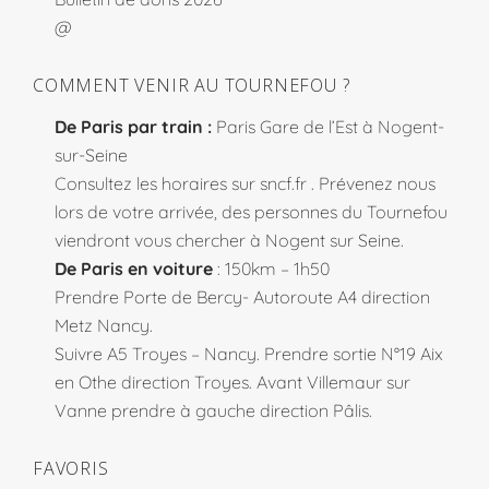
@
COMMENT VENIR AU TOURNEFOU ?
De Paris par train :
Paris Gare de l’Est à Nogent-
sur-Seine
Consultez les horaires sur
sncf.fr
. Prévenez nous
lors de votre arrivée, des personnes du Tournefou
viendront vous chercher à Nogent sur Seine.
De Paris en voiture
: 150km – 1h50
Prendre Porte de Bercy- Autoroute A4 direction
Metz Nancy.
Suivre A5 Troyes – Nancy. Prendre sortie N°19 Aix
en Othe direction Troyes. Avant Villemaur sur
Vanne prendre à gauche direction Pâlis.
FAVORIS