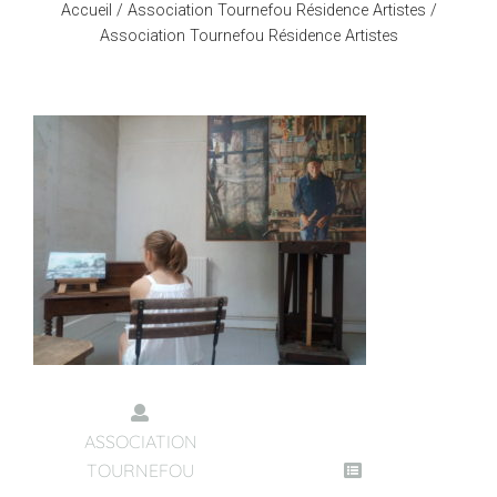
Accueil
/
Association Tournefou Résidence Artistes
/
Association Tournefou Résidence Artistes
ASSOCIATION
TOURNEFOU