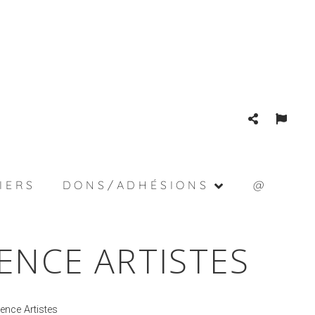
IERS
DONS/ADHÉSIONS
@
ENCE ARTISTES
ence Artistes