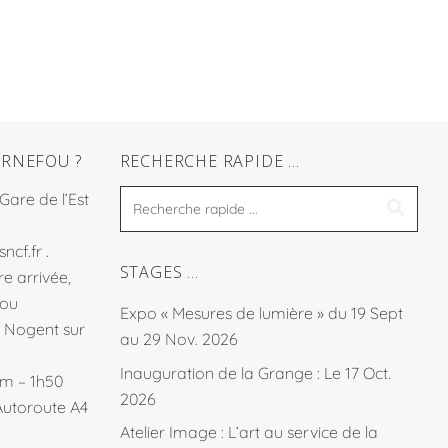
RNEFOU ?
RECHERCHE RAPIDE …
 Gare de l’Est
sncf.fr
.
STAGES …
e arrivée,
fou
Expo « Mesures de lumière » du 19 Sept
à Nogent sur
au 29 Nov. 2026
Inauguration de la Grange : Le 17 Oct.
km – 1h50
2026
Autoroute A4
Atelier Image : L’art au service de la