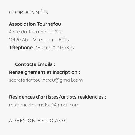
COORDONNÉES
Association Tournefou
4 rue du Tournefou Pâlis
10190 Aix – Villemaur – Pâlis
Téléphone
: (+33).3.25.40.58.37
Contacts Emails :
Renseignement et inscription :
secretariat.tournefou@gmail.com
Résidences d’artistes/artists residencies :
residencetournefou@gmail.com
ADHÉSION HELLO ASSO