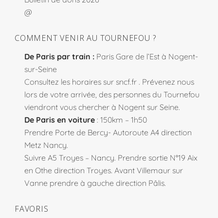
@
COMMENT VENIR AU TOURNEFOU ?
De Paris par train :
Paris Gare de l’Est à Nogent-
sur-Seine
Consultez les horaires sur
sncf.fr
. Prévenez nous
lors de votre arrivée, des personnes du Tournefou
viendront vous chercher à Nogent sur Seine.
De Paris en voiture
: 150km – 1h50
Prendre Porte de Bercy- Autoroute A4 direction
Metz Nancy.
Suivre A5 Troyes – Nancy. Prendre sortie N°19 Aix
en Othe direction Troyes. Avant Villemaur sur
Vanne prendre à gauche direction Pâlis.
FAVORIS