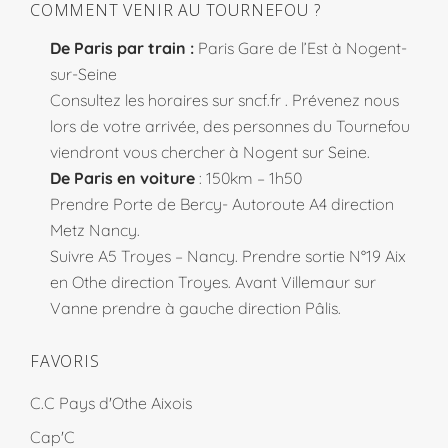
COMMENT VENIR AU TOURNEFOU ?
De Paris par train :
Paris Gare de l’Est à Nogent-
sur-Seine
Consultez les horaires sur
sncf.fr
. Prévenez nous
lors de votre arrivée, des personnes du Tournefou
viendront vous chercher à Nogent sur Seine.
De Paris en voiture
: 150km – 1h50
Prendre Porte de Bercy- Autoroute A4 direction
Metz Nancy.
Suivre A5 Troyes – Nancy. Prendre sortie N°19 Aix
en Othe direction Troyes. Avant Villemaur sur
Vanne prendre à gauche direction Pâlis.
FAVORIS
C.C Pays d'Othe Aixois
Cap'C