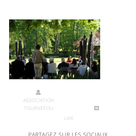
ASSOCIATION
TOURNEFOU
LIKE
PARTAGEZ SUR LES SOCIAUX