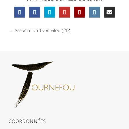
←
Association Tournefou (20)
COORDONNÉES