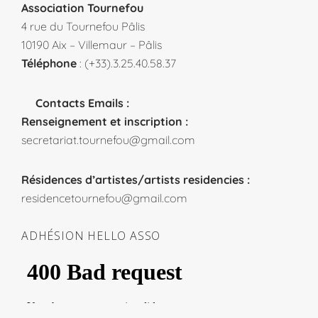
Association Tournefou
4 rue du Tournefou Pâlis
10190 Aix – Villemaur – Pâlis
Téléphone
: (+33).3.25.40.58.37
Contacts Emails :
Renseignement et inscription :
secretariat.tournefou@gmail.com
Résidences d’artistes/artists residencies :
residencetournefou@gmail.com
ADHÉSION HELLO ASSO