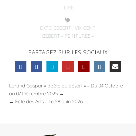
LIKE
EXPO BEBERT
,
VINCENT
BEBERT « PEINTURES »
PARTAGEZ SUR LES SOCIAUX
Lorand Gaspar « poète du désert » – Du 04 Octobre
au 07 Décembre 2025
→
←
Fête des Arts – Le 28 Juin 2026