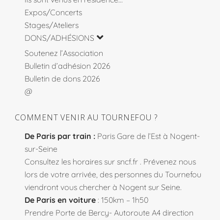
Expos/Concerts
Stages/Ateliers
DONS/ADHÉSIONS
Soutenez l’Association
Bulletin d’adhésion 2026
Bulletin de dons 2026
@
COMMENT VENIR AU TOURNEFOU ?
De Paris par train :
Paris Gare de l’Est à Nogent-
sur-Seine
Consultez les horaires sur
sncf.fr
. Prévenez nous
lors de votre arrivée, des personnes du Tournefou
viendront vous chercher à Nogent sur Seine.
De Paris en voiture
: 150km – 1h50
Prendre Porte de Bercy- Autoroute A4 direction