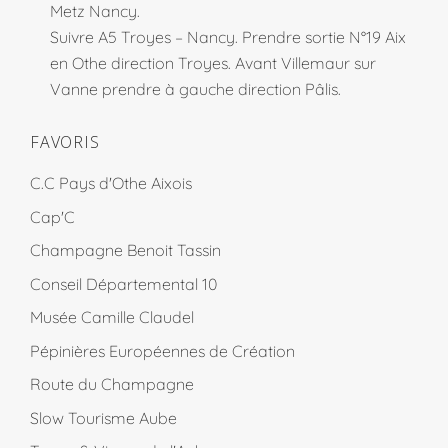
Metz Nancy.
Suivre A5 Troyes – Nancy. Prendre sortie N°19 Aix
en Othe direction Troyes. Avant Villemaur sur
Vanne prendre à gauche direction Pâlis.
FAVORIS
C.C Pays d'Othe Aixois
Cap'C
Champagne Benoit Tassin
Conseil Départemental 10
Musée Camille Claudel
Pépinières Européennes de Création
Route du Champagne
Slow Tourisme Aube