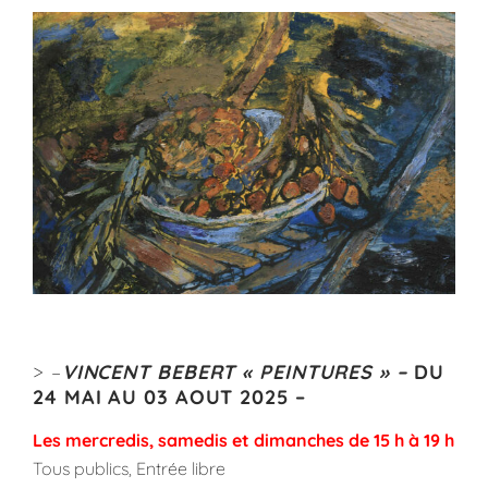
> –
VINCENT
BEBERT « PEINTURES » –
DU
24 MAI AU 03 AOUT 2025 –
Les mercredis, samedis et dimanches de 15 h à 19 h
Tous publics, Entrée libre