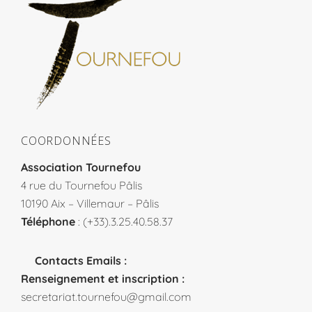
COORDONNÉES
Association Tournefou
4 rue du Tournefou Pâlis
10190 Aix – Villemaur – Pâlis
Téléphone
: (+33).3.25.40.58.37
Contacts Emails :
Renseignement et inscription :
secretariat.tournefou@gmail.com