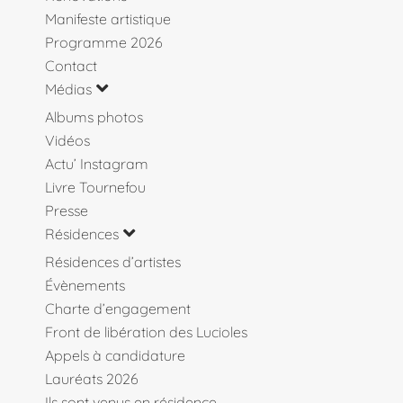
Manifeste artistique
Programme 2026
Contact
Médias
Albums photos
Vidéos
Actu’ Instagram
Livre Tournefou
Presse
Résidences
Résidences d’artistes
Évènements
Charte d’engagement
Front de libération des Lucioles
Appels à candidature
Lauréats 2026
Ils sont venus en résidence…