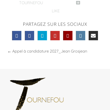
TOURNEFOU
LIKE
PARTAGEZ SUR LES SOCIAUX
←
Appel à candidature 2027_Jean Grosjean