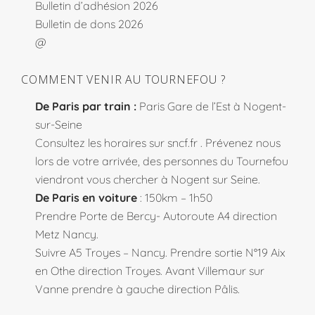
Bulletin d’adhésion 2026
Bulletin de dons 2026
@
COMMENT VENIR AU TOURNEFOU ?
De Paris par train :
Paris Gare de l’Est à Nogent-
sur-Seine
Consultez les horaires sur
sncf.fr
. Prévenez nous
lors de votre arrivée, des personnes du Tournefou
viendront vous chercher à Nogent sur Seine.
De Paris en voiture
: 150km – 1h50
Prendre Porte de Bercy- Autoroute A4 direction
Metz Nancy.
Suivre A5 Troyes – Nancy. Prendre sortie N°19 Aix
en Othe direction Troyes. Avant Villemaur sur
Vanne prendre à gauche direction Pâlis.