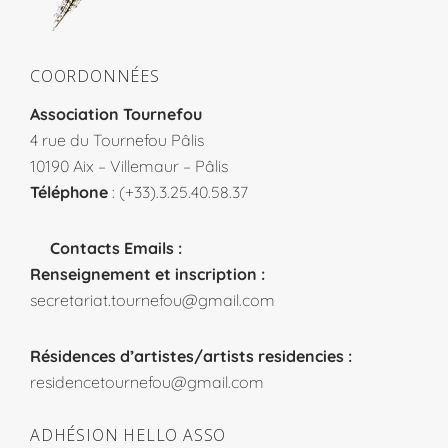
COORDONNÉES
Association Tournefou
4 rue du Tournefou Pâlis
10190 Aix – Villemaur – Pâlis
Téléphone
: (+33).3.25.40.58.37
Contacts Emails :
Renseignement et inscription :
secretariat.tournefou@gmail.com
Résidences d’artistes/artists residencies :
residencetournefou@gmail.com
ADHÉSION HELLO ASSO