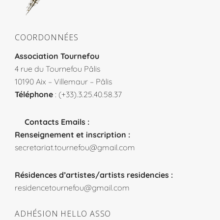
COORDONNÉES
Association Tournefou
4 rue du Tournefou Pâlis
10190 Aix – Villemaur – Pâlis
Téléphone
: (+33).3.25.40.58.37
Contacts Emails :
Renseignement et inscription :
secretariat.tournefou@gmail.com
Résidences d’artistes/artists residencies :
residencetournefou@gmail.com
ADHÉSION HELLO ASSO