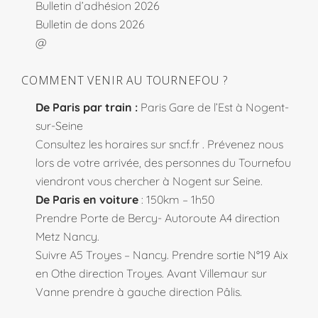
Bulletin d’adhésion 2026
Bulletin de dons 2026
@
COMMENT VENIR AU TOURNEFOU ?
De Paris par train :
Paris Gare de l’Est à Nogent-
sur-Seine
Consultez les horaires sur
sncf.fr
. Prévenez nous
lors de votre arrivée, des personnes du Tournefou
viendront vous chercher à Nogent sur Seine.
De Paris en voiture
: 150km – 1h50
Prendre Porte de Bercy- Autoroute A4 direction
Metz Nancy.
Suivre A5 Troyes – Nancy. Prendre sortie N°19 Aix
en Othe direction Troyes. Avant Villemaur sur
Vanne prendre à gauche direction Pâlis.