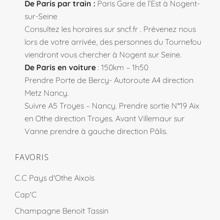
De Paris par train :
Paris Gare de l’Est à Nogent-
sur-Seine
Consultez les horaires sur
sncf.fr
. Prévenez nous
lors de votre arrivée, des personnes du Tournefou
viendront vous chercher à Nogent sur Seine.
De Paris en voiture
: 150km – 1h50
Prendre Porte de Bercy- Autoroute A4 direction
Metz Nancy.
Suivre A5 Troyes – Nancy. Prendre sortie N°19 Aix
en Othe direction Troyes. Avant Villemaur sur
Vanne prendre à gauche direction Pâlis.
FAVORIS
C.C Pays d'Othe Aixois
Cap'C
Champagne Benoit Tassin