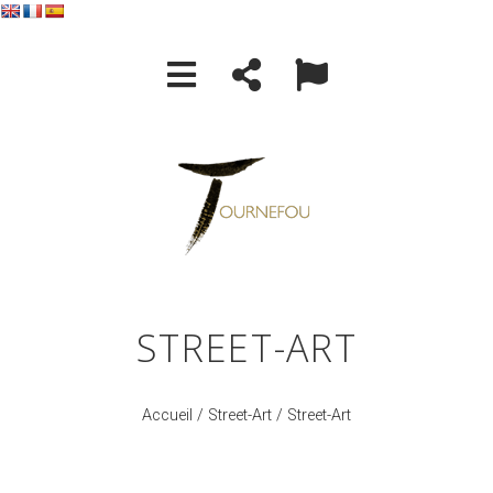
STREET-ART
Accueil
/
Street-Art
/ Street-Art