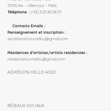
10190 Aix – Villemaur – Pâlis
Téléphone
: (+33).3.25.40.58.37
Contacts Emails :
Renseignement et inscription :
secretariat.tournefou@gmail.com
Résidences d’artistes/artists residencies :
residencetournefou@gmail.com
ADHÉSION HELLO ASSO
RÉSEAUX SOCIAUX …