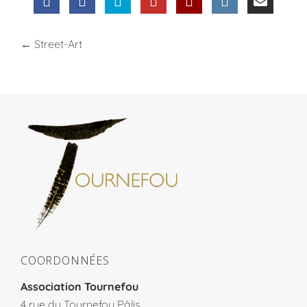
←
Street-Art
COORDONNÉES
Association Tournefou
4 rue du Tournefou Pâlis