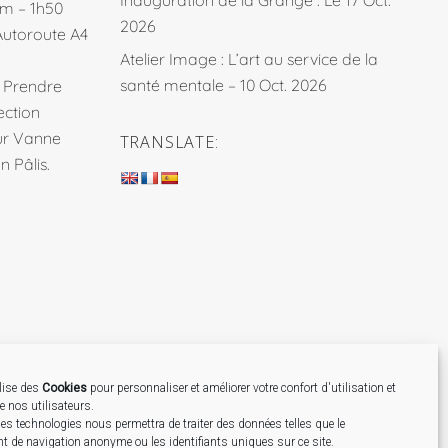
km – 1h50
2026
Autoroute A4
Atelier Image : L’art au service de la
santé mentale – 10 Oct. 2026
. Prendre
ection
sur Vanne
TRANSLATE:
 Pâlis.
ilise des
Cookies
pour personnaliser et améliorer votre confort d'utilisation et
de nos utilisateurs.
Création
es technologies nous permettra de traiter des données telles que le
 de navigation anonyme ou les identifiants uniques sur ce site.