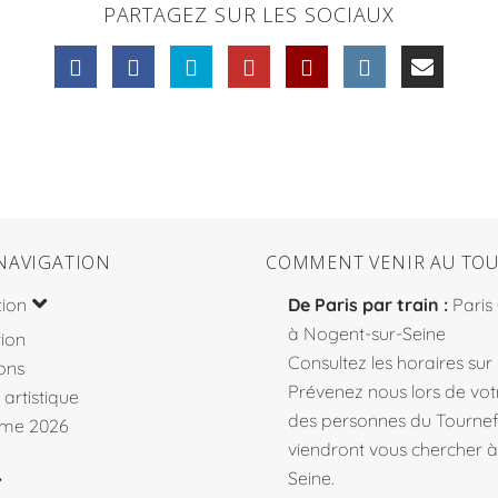
PARTAGEZ SUR LES SOCIAUX
NAVIGATION
COMMENT VENIR AU TOU
tion
De Paris par train :
Paris
à Nogent-sur-Seine
ion
Consultez les horaires sur
ons
Prévenez nous lors de votr
 artistique
des personnes du Tourne
me 2026
viendront vous chercher 
Seine.