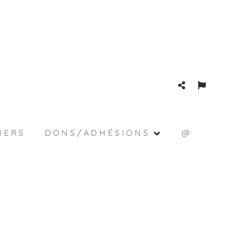
IERS
DONS/ADHÉSIONS
@