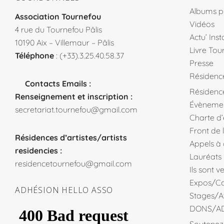
Albums p
Association Tournefou
Vidéos
4 rue du Tournefou Pâlis
Actu’ Ins
10190 Aix – Villemaur – Pâlis
Livre Tou
Téléphone
: (+33).3.25.40.58.37
Presse
Résidenc
Contacts Emails :
Résidence
Renseignement et inscription :
Évèneme
secretariat.tournefou@gmail.com
Charte d
Front de 
Résidences d’artistes/artists
Appels à
residencies :
Lauréats
residencetournefou@gmail.com
Ils sont 
Expos/Co
ADHÉSION HELLO ASSO
Stages/At
DONS/A