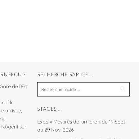
RNEFOU ?
RECHERCHE RAPIDE …
 Gare de l’Est
sncf.fr
.
STAGES …
e arrivée,
fou
Expo « Mesures de lumière » du 19 Sept
à Nogent sur
au 29 Nov. 2026