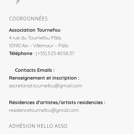
COORDONNÉES
Association Tournefou
4 rue du Tournefou Pâlis
10190 Aix – Villemaur – Pâlis
Téléphone
: (+33).3.25.40.58.37
Contacts Emails :
Renseignement et inscription :
secretariat.tournefou@gmail.com
Résidences d’artistes/artists residencies :
residencetournefou@gmail.com
ADHÉSION HELLO ASSO