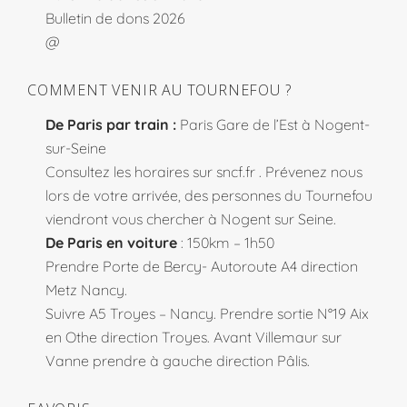
Bulletin de dons 2026
@
COMMENT VENIR AU TOURNEFOU ?
De Paris par train :
Paris Gare de l’Est à Nogent-
sur-Seine
Consultez les horaires sur
sncf.fr
. Prévenez nous
lors de votre arrivée, des personnes du Tournefou
viendront vous chercher à Nogent sur Seine.
De Paris en voiture
: 150km – 1h50
Prendre Porte de Bercy- Autoroute A4 direction
Metz Nancy.
Suivre A5 Troyes – Nancy. Prendre sortie N°19 Aix
en Othe direction Troyes. Avant Villemaur sur
Vanne prendre à gauche direction Pâlis.