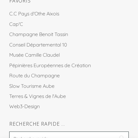
FAVORIS
C.C Pays d'Othe Aixois
Cap'C
Champagne Benoit Tassin
Conseil Départemental 10
Musée Camille Claudel
Pépinières Européennes de Création
Route du Champagne
Slow Tourisme Aube
Terres & Vignes de l'Aube
Web3-Design
RECHERCHE RAPIDE …