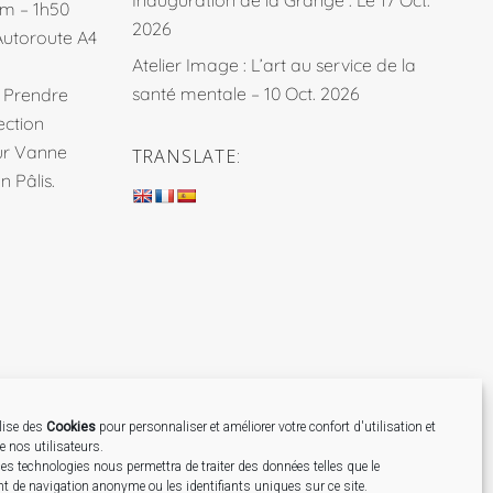
km – 1h50
2026
Autoroute A4
Atelier Image : L’art au service de la
santé mentale – 10 Oct. 2026
. Prendre
ection
sur Vanne
TRANSLATE:
 Pâlis.
ilise des
Cookies
pour personnaliser et améliorer votre confort d'utilisation et
de nos utilisateurs.
Création
es technologies nous permettra de traiter des données telles que le
 de navigation anonyme ou les identifiants uniques sur ce site.