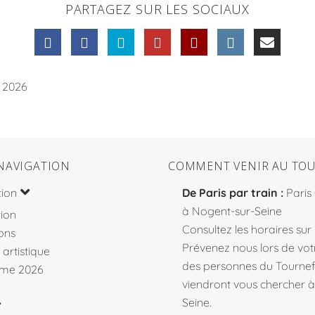
PARTAGEZ SUR LES SOCIAUX
. 2026
NAVIGATION
COMMENT VENIR AU TOU
tion
De Paris par train :
Paris
à Nogent-sur-Seine
ion
Consultez les horaires sur
ons
Prévenez nous lors de votr
 artistique
des personnes du Tourne
me 2026
viendront vous chercher 
Seine.