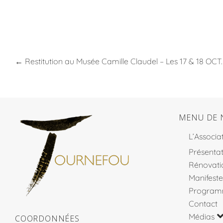
←
Restitution au Musée Camille Claudel – Les 17 & 18 OCT
MENU DE 
L’Associa
Présentat
Rénovati
Manifeste
Program
Contact
Médias
COORDONNÉES