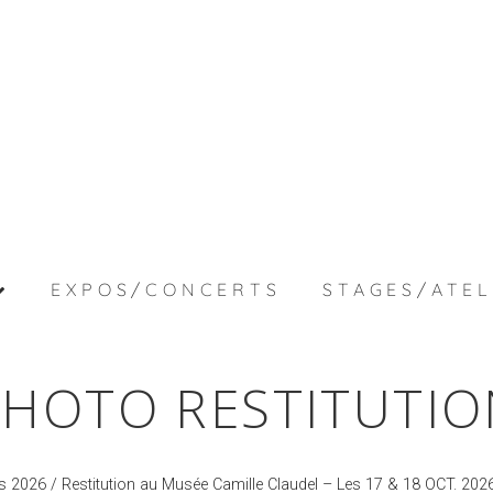
EXPOS/CONCERTS
STAGES/ATEL
PHOTO RESTITUTIO
s 2026
/
Restitution au Musée Camille Claudel – Les 17 & 18 OCT. 202