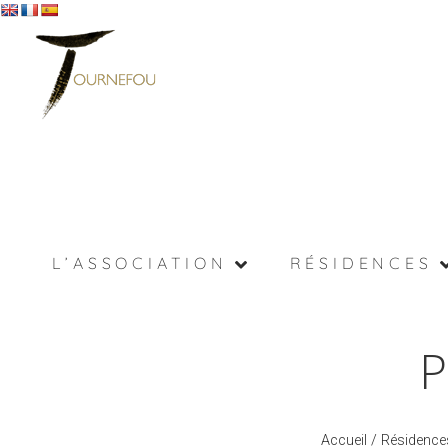
L’ASSOCIATION
RÉSIDENCES
Accueil
/
Résidence