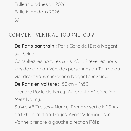
Bulletin d’adhésion 2026
Bulletin de dons 2026
@
COMMENT VENIR AU TOURNEFOU ?
De Paris par train :
Paris Gare de l’Est à Nogent-
sur-Seine
Consultez les horaires sur
sncf.fr
. Prévenez nous
lors de votre arrivée, des personnes du Tournefou
viendront vous chercher à Nogent sur Seine.
De Paris en voiture
: 150km – 1h50
Prendre Porte de Bercy- Autoroute A4 direction
Metz Nancy.
Suivre A5 Troyes – Nancy. Prendre sortie N°19 Aix
en Othe direction Troyes. Avant Villemaur sur
Vanne prendre à gauche direction Pâlis.