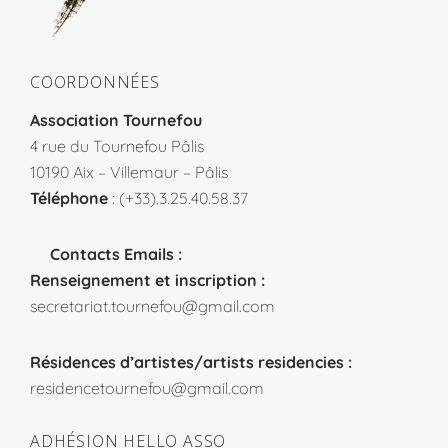
COORDONNÉES
Association Tournefou
4 rue du Tournefou Pâlis
10190 Aix – Villemaur – Pâlis
Téléphone
: (+33).3.25.40.58.37
Contacts Emails :
Renseignement et inscription :
secretariat.tournefou@gmail.com
Résidences d’artistes/artists residencies :
residencetournefou@gmail.com
ADHÉSION HELLO ASSO