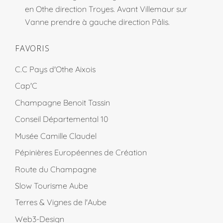
en Othe direction Troyes. Avant Villemaur sur
Vanne prendre à gauche direction Pâlis.
FAVORIS
C.C Pays d'Othe Aixois
Cap'C
Champagne Benoit Tassin
Conseil Départemental 10
Musée Camille Claudel
Pépinières Européennes de Création
Route du Champagne
Slow Tourisme Aube
Terres & Vignes de l'Aube
Web3-Design