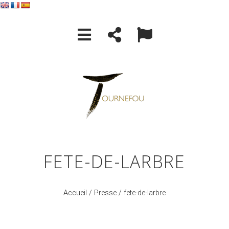
FETE-DE-LARBRE
Accueil
/
Presse
/ fete-de-larbre