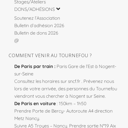
Stages/Ateliers
DONS/ADHÉSIONS
Soutenez l’Association
Bulletin d’adhésion 2026
Bulletin de dons 2026
@
COMMENT VENIR AU TOURNEFOU ?
De Paris par train :
Paris Gare de l’Est à Nogent-
sur-Seine
Consultez les horaires sur
sncf.fr
. Prévenez nous
lors de votre arrivée, des personnes du Tournefou
viendront vous chercher à Nogent sur Seine.
De Paris en voiture
: 150km – 1h50
Prendre Porte de Bercy- Autoroute A4 direction
Metz Nancy.
Suivre A5 Troyes – Nancy. Prendre sortie N°19 Aix