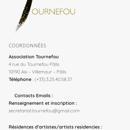
COORDONNÉES
Association Tournefou
4 rue du Tournefou Pâlis
10190 Aix – Villemaur – Pâlis
Téléphone
: (+33).3.25.40.58.37
Contacts Emails :
Renseignement et inscription :
secretariat.tournefou@gmail.com
Résidences d’artistes/artists residencies :