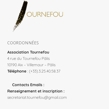
COORDONNÉES
Association Tournefou
4 rue du Tournefou Pâlis
10190 Aix – Villemaur – Pâlis
Téléphone
: (+33).3.25.40.58.37
Contacts Emails :
Renseignement et inscription :
secretariat.tournefou@gmail.com