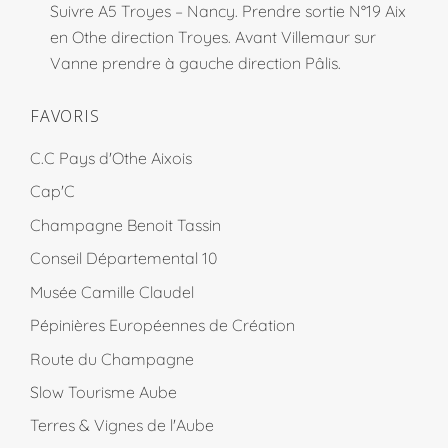
Suivre A5 Troyes – Nancy. Prendre sortie N°19 Aix
en Othe direction Troyes. Avant Villemaur sur
Vanne prendre à gauche direction Pâlis.
FAVORIS
C.C Pays d'Othe Aixois
Cap'C
Champagne Benoit Tassin
Conseil Départemental 10
Musée Camille Claudel
Pépinières Européennes de Création
Route du Champagne
Slow Tourisme Aube
Terres & Vignes de l'Aube