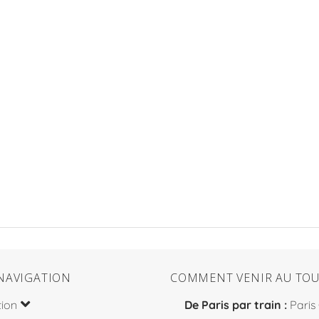
NAVIGATION
COMMENT VENIR AU TOU
tion
De Paris par train :
Paris