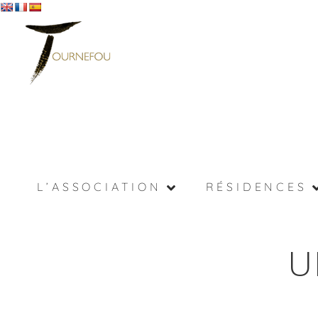
L’ASSOCIATION
RÉSIDENCES
U