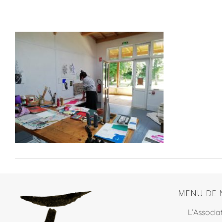
MENU DE 
L’Associa