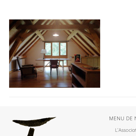
MENU DE 
L’Associa