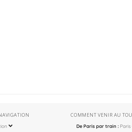
NAVIGATION
COMMENT VENIR AU TOU
tion
De Paris par train :
Paris