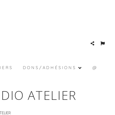
IERS
DONS/ADHÉSIONS
@
DIO ATELIER
TELIER