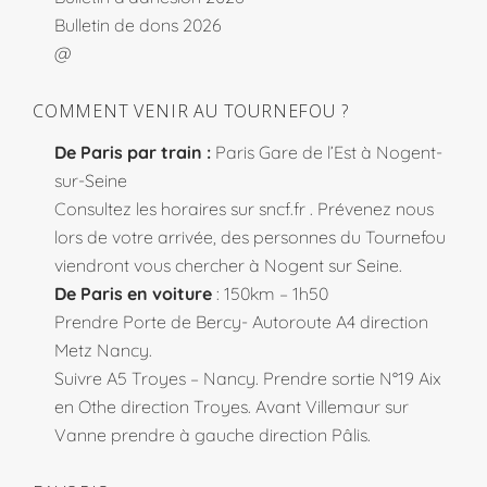
Bulletin de dons 2026
@
COMMENT VENIR AU TOURNEFOU ?
De Paris par train :
Paris Gare de l’Est à Nogent-
sur-Seine
Consultez les horaires sur
sncf.fr
. Prévenez nous
lors de votre arrivée, des personnes du Tournefou
viendront vous chercher à Nogent sur Seine.
De Paris en voiture
: 150km – 1h50
Prendre Porte de Bercy- Autoroute A4 direction
Metz Nancy.
Suivre A5 Troyes – Nancy. Prendre sortie N°19 Aix
en Othe direction Troyes. Avant Villemaur sur
Vanne prendre à gauche direction Pâlis.