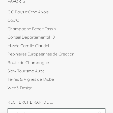
FAVORIS
C.C Pays d'Othe Aixois
Cap'C
Champagne Benoit Tassin
Conseil Départemental 10
Musée Camille Claudel
Pépinières Européennes de Création
Route du Champagne
Slow Tourisme Aube
Terres & Vignes de l'Aube
Web3-Design
RECHERCHE RAPIDE …