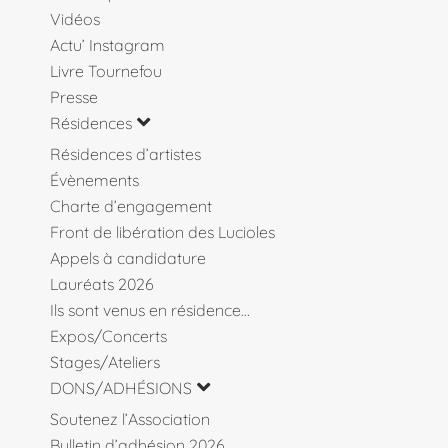
Vidéos
Actu’ Instagram
Livre Tournefou
Presse
Résidences
Résidences d’artistes
Évènements
Charte d’engagement
Front de libération des Lucioles
Appels à candidature
Lauréats 2026
Ils sont venus en résidence…
Expos/Concerts
Stages/Ateliers
DONS/ADHÉSIONS
Soutenez l’Association
Bulletin d’adhésion 2026