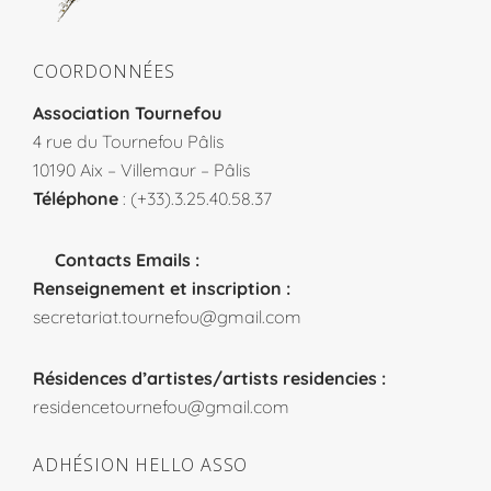
COORDONNÉES
Association Tournefou
4 rue du Tournefou Pâlis
10190 Aix – Villemaur – Pâlis
Téléphone
: (+33).3.25.40.58.37
Contacts Emails :
Renseignement et inscription :
secretariat.tournefou@gmail.com
Résidences d’artistes/artists residencies :
residencetournefou@gmail.com
ADHÉSION HELLO ASSO