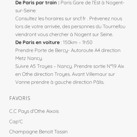
De Paris par train :
Paris Gare de l’Est à Nogent-
sur-Seine
Consultez les horaires sur
sncf.fr
. Prévenez nous
lors de votre arrivée, des personnes du Tournefou
viendront vous chercher à Nogent sur Seine.
De Paris en voiture
: 150km – 1h50
Prendre Porte de Bercy- Autoroute A4 direction
Metz Nancy.
Suivre A5 Troyes – Nancy. Prendre sortie N°19 Aix
en Othe direction Troyes. Avant Villemaur sur
Vanne prendre à gauche direction Pâlis.
FAVORIS
C.C Pays d'Othe Aixois
Cap'C
Champagne Benoit Tassin