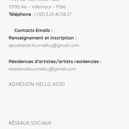
10190 Aix – Villemaur – Pâlis
Téléphone
: (+33).3.25.40.58.37
Contacts Emails :
Renseignement et inscription :
secretariat.tournefou@gmail.com
Résidences d’artistes/artists residencies :
residencetournefou@gmail.com
ADHÉSION HELLO ASSO
RÉSEAUX SOCIAUX …