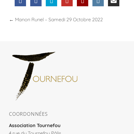
←
Manon Runel – Samedi 29 Octobre 2022
COORDONNÉES
Association Tournefou
4 rue du Tournefou Pâlis