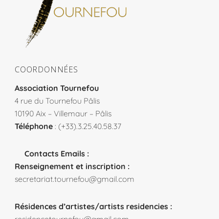
COORDONNÉES
Association Tournefou
4 rue du Tournefou Pâlis
10190 Aix – Villemaur – Pâlis
Téléphone
: (+33).3.25.40.58.37
Contacts Emails :
Renseignement et inscription :
secretariat.tournefou@gmail.com
Résidences d’artistes/artists residencies :