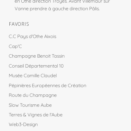
en Othe direction Troyes. Avant Villemaur sur
Vanne prendre à gauche direction Pâlis.
FAVORIS
C.C Pays d'Othe Aixois
Cap'C
Champagne Benoit Tassin
Conseil Départemental 10
Musée Camille Claudel
Pépinières Européennes de Création
Route du Champagne
Slow Tourisme Aube
Terres & Vignes de l'Aube
Web3-Design