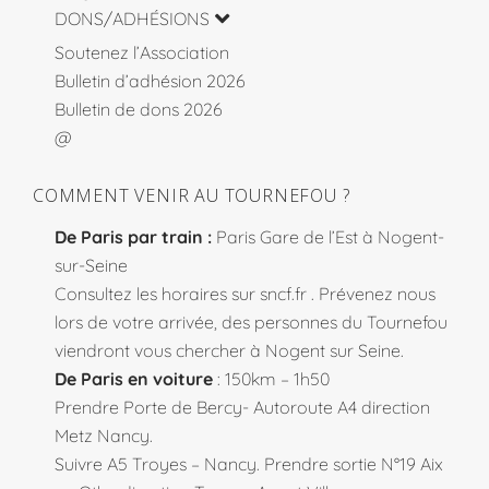
DONS/ADHÉSIONS
Soutenez l’Association
Bulletin d’adhésion 2026
Bulletin de dons 2026
@
COMMENT VENIR AU TOURNEFOU ?
De Paris par train :
Paris Gare de l’Est à Nogent-
sur-Seine
Consultez les horaires sur
sncf.fr
. Prévenez nous
lors de votre arrivée, des personnes du Tournefou
viendront vous chercher à Nogent sur Seine.
De Paris en voiture
: 150km – 1h50
Prendre Porte de Bercy- Autoroute A4 direction
Metz Nancy.
Suivre A5 Troyes – Nancy. Prendre sortie N°19 Aix