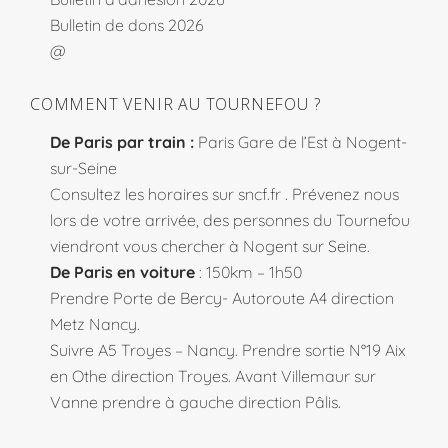
Bulletin de dons 2026
@
COMMENT VENIR AU TOURNEFOU ?
De Paris par train :
Paris Gare de l’Est à Nogent-
sur-Seine
Consultez les horaires sur
sncf.fr
. Prévenez nous
lors de votre arrivée, des personnes du Tournefou
viendront vous chercher à Nogent sur Seine.
De Paris en voiture
: 150km – 1h50
Prendre Porte de Bercy- Autoroute A4 direction
Metz Nancy.
Suivre A5 Troyes – Nancy. Prendre sortie N°19 Aix
en Othe direction Troyes. Avant Villemaur sur
Vanne prendre à gauche direction Pâlis.