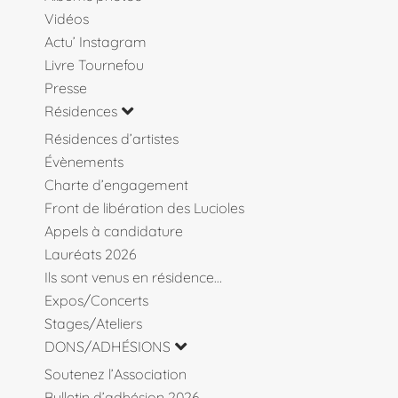
Vidéos
Actu’ Instagram
Livre Tournefou
Presse
Résidences
Résidences d’artistes
Évènements
Charte d’engagement
Front de libération des Lucioles
Appels à candidature
Lauréats 2026
Ils sont venus en résidence…
Expos/Concerts
Stages/Ateliers
DONS/ADHÉSIONS
Soutenez l’Association
Bulletin d’adhésion 2026