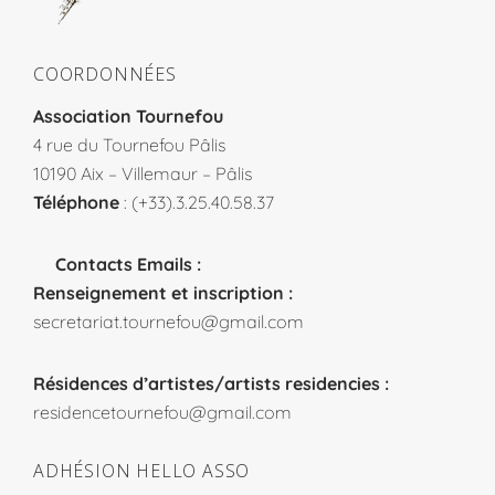
COORDONNÉES
Association Tournefou
4 rue du Tournefou Pâlis
10190 Aix – Villemaur – Pâlis
Téléphone
: (+33).3.25.40.58.37
Contacts Emails :
Renseignement et inscription :
secretariat.tournefou@gmail.com
Résidences d’artistes/artists residencies :
residencetournefou@gmail.com
ADHÉSION HELLO ASSO