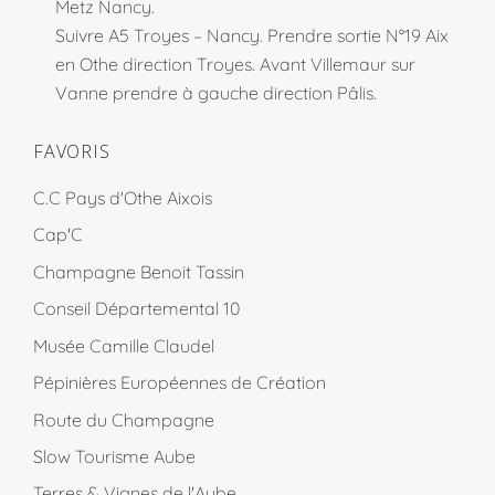
Metz Nancy.
Suivre A5 Troyes – Nancy. Prendre sortie N°19 Aix
en Othe direction Troyes. Avant Villemaur sur
Vanne prendre à gauche direction Pâlis.
FAVORIS
C.C Pays d'Othe Aixois
Cap'C
Champagne Benoit Tassin
Conseil Départemental 10
Musée Camille Claudel
Pépinières Européennes de Création
Route du Champagne
Slow Tourisme Aube
Terres & Vignes de l'Aube