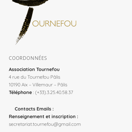
COORDONNÉES
Association Tournefou
4 rue du Tournefou Pâlis
10190 Aix – Villemaur – Pâlis
Téléphone
: (+33).3.25.40.58.37
Contacts Emails :
Renseignement et inscription :
secretariat.tournefou@gmail.com