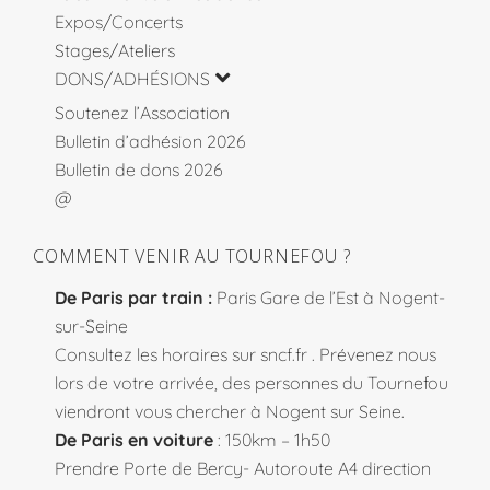
Expos/Concerts
Stages/Ateliers
DONS/ADHÉSIONS
Soutenez l’Association
Bulletin d’adhésion 2026
Bulletin de dons 2026
@
COMMENT VENIR AU TOURNEFOU ?
De Paris par train :
Paris Gare de l’Est à Nogent-
sur-Seine
Consultez les horaires sur
sncf.fr
. Prévenez nous
lors de votre arrivée, des personnes du Tournefou
viendront vous chercher à Nogent sur Seine.
De Paris en voiture
: 150km – 1h50
Prendre Porte de Bercy- Autoroute A4 direction