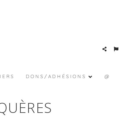
IERS
DONS/ADHÉSIONS
@
QUÈRES