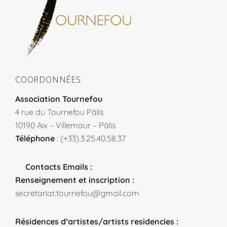
COORDONNÉES
Association Tournefou
4 rue du Tournefou Pâlis
10190 Aix – Villemaur – Pâlis
Téléphone
: (+33).3.25.40.58.37
Contacts Emails :
Renseignement et inscription :
secretariat.tournefou@gmail.com
Résidences d’artistes/artists residencies :