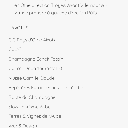
en Othe direction Troyes. Avant Villemaur sur
Vanne prendre à gauche direction Pâlis.
FAVORIS
C.C Pays d'Othe Aixois
Cap'C
Champagne Benoit Tassin
Conseil Départemental 10
Musée Camille Claudel
Pépinières Européennes de Création
Route du Champagne
Slow Tourisme Aube
Terres & Vignes de l'Aube
Web3-Design