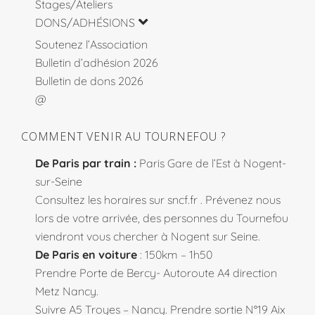
Stages/Ateliers
DONS/ADHÉSIONS
Soutenez l’Association
Bulletin d’adhésion 2026
Bulletin de dons 2026
@
COMMENT VENIR AU TOURNEFOU ?
De Paris par train :
Paris Gare de l’Est à Nogent-
sur-Seine
Consultez les horaires sur
sncf.fr
. Prévenez nous
lors de votre arrivée, des personnes du Tournefou
viendront vous chercher à Nogent sur Seine.
De Paris en voiture
: 150km – 1h50
Prendre Porte de Bercy- Autoroute A4 direction
Metz Nancy.
Suivre A5 Troyes – Nancy. Prendre sortie N°19 Aix