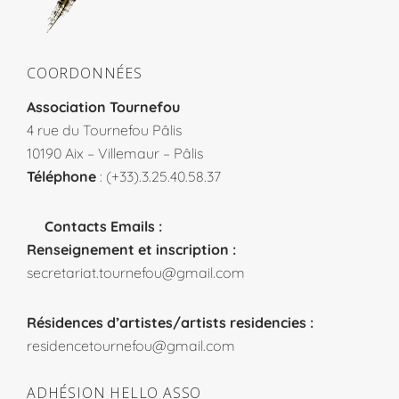
COORDONNÉES
Association Tournefou
4 rue du Tournefou Pâlis
10190 Aix – Villemaur – Pâlis
Téléphone
: (+33).3.25.40.58.37
Contacts Emails :
Renseignement et inscription :
secretariat.tournefou@gmail.com
Résidences d’artistes/artists residencies :
residencetournefou@gmail.com
ADHÉSION HELLO ASSO