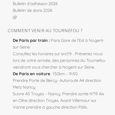
Bulletin d’adhésion 2026
Bulletin de dons 2026
@
COMMENT VENIR AU TOURNEFOU ?
De Paris par train :
Paris Gare de l’Est à Nogent-
sur-Seine
Consultez les horaires sur
sncf.fr
. Prévenez nous
lors de votre arrivée, des personnes du Tournefou
viendront vous chercher à Nogent sur Seine.
De Paris en voiture
: 150km – 1h50
Prendre Porte de Bercy- Autoroute A4 direction
Metz Nancy.
Suivre A5 Troyes – Nancy. Prendre sortie N°19 Aix
en Othe direction Troyes. Avant Villemaur sur
Vanne prendre à gauche direction Pâlis.