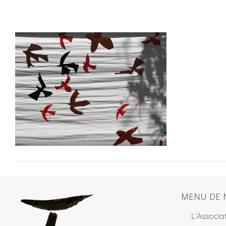
MENU DE 
L’Associa