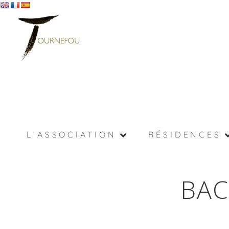
L’ASSOCIATION
RÉSIDENCES
BA