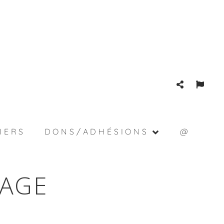
IERS
DONS/ADHÉSIONS
@
AGE