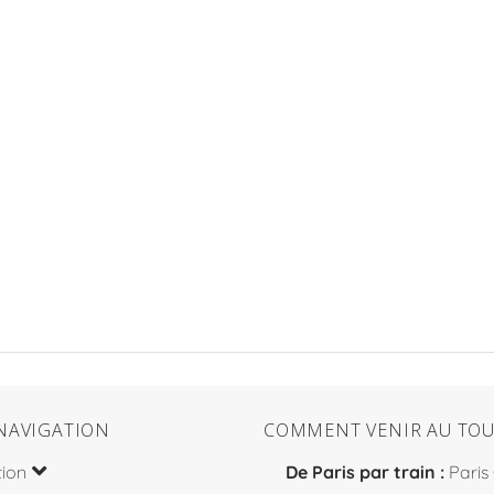
NAVIGATION
COMMENT VENIR AU TOU
tion
De Paris par train :
Paris