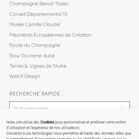
Champagne Benoit Tassin
Conseil Départemental 10
Musée Camille Claudel
Pépinières Européennes de Création
Route du Champagne
Slow Tourisme Aube
Terres & Vignes de l'Aube
Web3-Design
RECHERCHE RAPIDE …
Notre site utilise des
Cookies
pour personnaliser et améliorer votre confort
STAGES …
d'utilisation et l’expérience de nos utilisateurs.
Consentir à ces technologies nous permettra de traiter des données telles que