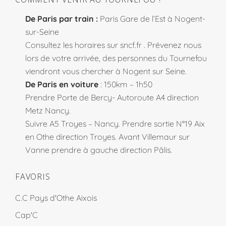
De Paris par train :
Paris Gare de l’Est à Nogent-
sur-Seine
Consultez les horaires sur
sncf.fr
. Prévenez nous
lors de votre arrivée, des personnes du Tournefou
viendront vous chercher à Nogent sur Seine.
De Paris en voiture
: 150km – 1h50
Prendre Porte de Bercy- Autoroute A4 direction
Metz Nancy.
Suivre A5 Troyes – Nancy. Prendre sortie N°19 Aix
en Othe direction Troyes. Avant Villemaur sur
Vanne prendre à gauche direction Pâlis.
FAVORIS
C.C Pays d'Othe Aixois
Cap'C