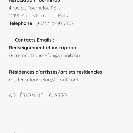
Association Tournefou
4 rue du Tournefou Pâlis
10190 Aix – Villemaur – Pâlis
Téléphone
: (+33).3.25.40.58.37
Contacts Emails :
Renseignement et inscription :
secretariat.tournefou@gmail.com
Résidences d’artistes/artists residencies :
residencetournefou@gmail.com
ADHÉSION HELLO ASSO