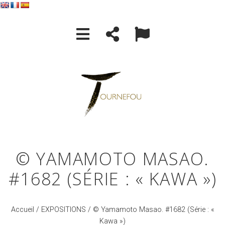
© YAMAMOTO MASAO.
#1682 (SÉRIE : « KAWA »)
Accueil
/
EXPOSITIONS
/ © Yamamoto Masao. #1682 (Série : «
Kawa »)