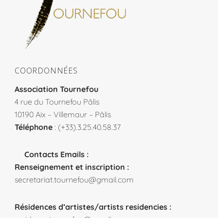
COORDONNÉES
Association Tournefou
4 rue du Tournefou Pâlis
10190 Aix – Villemaur – Pâlis
Téléphone
: (+33).3.25.40.58.37
Contacts Emails :
Renseignement et inscription :
secretariat.tournefou@gmail.com
Résidences d’artistes/artists residencies :