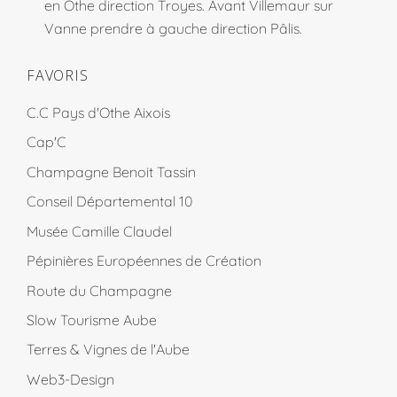
en Othe direction Troyes. Avant Villemaur sur
Vanne prendre à gauche direction Pâlis.
FAVORIS
C.C Pays d'Othe Aixois
Cap'C
Champagne Benoit Tassin
Conseil Départemental 10
Musée Camille Claudel
Pépinières Européennes de Création
Route du Champagne
Slow Tourisme Aube
Terres & Vignes de l'Aube
Web3-Design