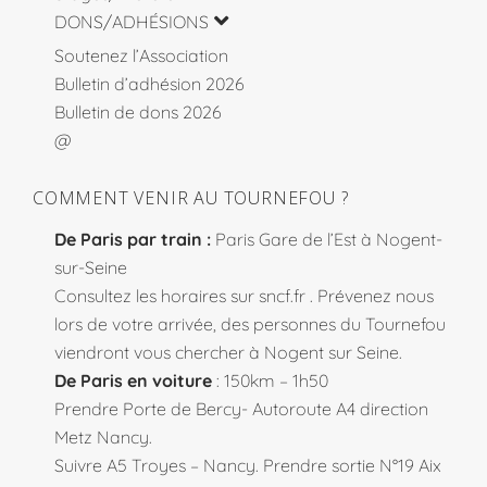
DONS/ADHÉSIONS
Soutenez l’Association
Bulletin d’adhésion 2026
Bulletin de dons 2026
@
COMMENT VENIR AU TOURNEFOU ?
De Paris par train :
Paris Gare de l’Est à Nogent-
sur-Seine
Consultez les horaires sur
sncf.fr
. Prévenez nous
lors de votre arrivée, des personnes du Tournefou
viendront vous chercher à Nogent sur Seine.
De Paris en voiture
: 150km – 1h50
Prendre Porte de Bercy- Autoroute A4 direction
Metz Nancy.
Suivre A5 Troyes – Nancy. Prendre sortie N°19 Aix