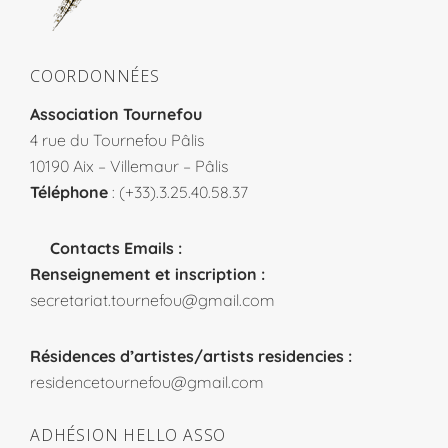
COORDONNÉES
Association Tournefou
4 rue du Tournefou Pâlis
10190 Aix – Villemaur – Pâlis
Téléphone
: (+33).3.25.40.58.37
Contacts Emails :
Renseignement et inscription :
secretariat.tournefou@gmail.com
Résidences d’artistes/artists residencies :
residencetournefou@gmail.com
ADHÉSION HELLO ASSO