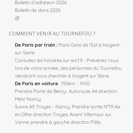
Bulletin d’adhésion 2026
Bulletin de dons 2026
@
COMMENT VENIR AU TOURNEFOU ?
De Paris par train :
Paris Gare de l’Est à Nogent-
sur-Seine
Consultez les horaires sur
sncf.fr
. Prévenez nous
lors de votre arrivée, des personnes du Tournefou
viendront vous chercher à Nogent sur Seine.
De Paris en voiture
: 150km – 1h50
Prendre Porte de Bercy- Autoroute A4 direction
Metz Nancy.
Suivre A5 Troyes – Nancy. Prendre sortie N°19 Aix
en Othe direction Troyes. Avant Villemaur sur
Vanne prendre à gauche direction Pâlis.