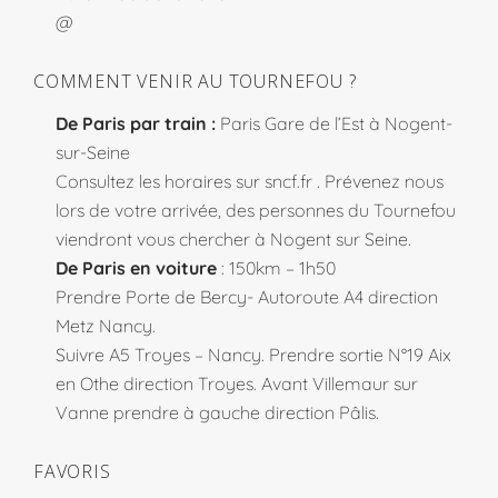
@
COMMENT VENIR AU TOURNEFOU ?
De Paris par train :
Paris Gare de l’Est à Nogent-
sur-Seine
Consultez les horaires sur
sncf.fr
. Prévenez nous
lors de votre arrivée, des personnes du Tournefou
viendront vous chercher à Nogent sur Seine.
De Paris en voiture
: 150km – 1h50
Prendre Porte de Bercy- Autoroute A4 direction
Metz Nancy.
Suivre A5 Troyes – Nancy. Prendre sortie N°19 Aix
en Othe direction Troyes. Avant Villemaur sur
Vanne prendre à gauche direction Pâlis.
FAVORIS