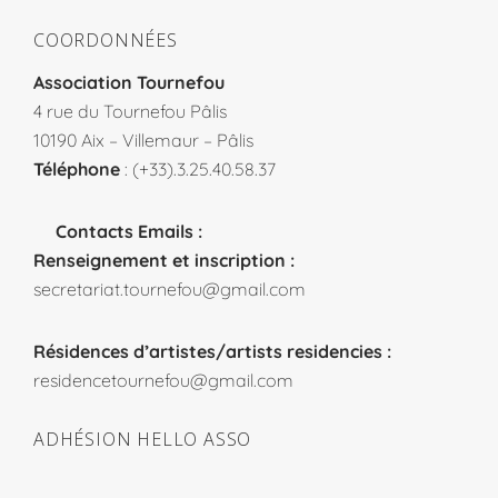
COORDONNÉES
Association Tournefou
4 rue du Tournefou Pâlis
10190 Aix – Villemaur – Pâlis
Téléphone
: (+33).3.25.40.58.37
Contacts Emails :
Renseignement et inscription :
secretariat.tournefou@gmail.com
Résidences d’artistes/artists residencies :
residencetournefou@gmail.com
ADHÉSION HELLO ASSO