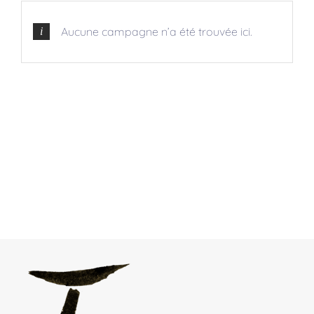
Aucune campagne n’a été trouvée ici.