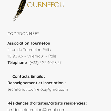
COORDONNÉES
Association Tournefou
4 rue du Tournefou Pâlis
10190 Aix – Villemaur – Pâlis
Téléphone
: (+33).3.25.40.58.37
Contacts Emails :
Renseignement et inscription :
secretariat.tournefou@gmail.com
Résidences d’artistes/artists residencies :
residencetournefou@gmail.com