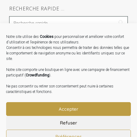
RECHERCHE RAPIDE …
Notre site utilise des
Cookies
pour personnaliser et améliorer votre confort
STAGES …
d'utilisation et l’expérience de nos utilisateurs.
Consentir à ces technologies nous permettra de traiter des données telles que
le comportement de navigation anonyme ou les identifiants uniques sur ce
Expo « Mesures de lumière » du 19 Sept au 29 Nov.
site.
2026
Notre site comporte une boutique en ligne avec une campagne de financement
Inauguration de la Grange : Le 17 Oct. 2026
participatif (
Crowdfunding
).
Atelier Image : L’art au service de la santé mentale –
Ne pas consentir ou retirer son consentement peut nuire à certaines
10 Oct. 2026
caractéristiques et fonctions.
TRANSLATE:
Accepter
Refuser
Préférences