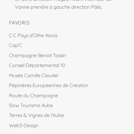
Vanne prendre à gauche direction Pâlis.
FAVORIS
C.C Pays d'Othe Aixois
Cap'C
Champagne Benoit Tassin
Conseil Départemental 10
Musée Camille Claudel
Pépinières Européennes de Création
Route du Champagne
Slow Tourisme Aube
Terres & Vignes de l'Aube
Web3-Design