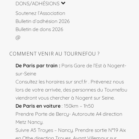
DONS/ADHÉSIONS
Soutenez l’Association
Bulletin d’adhésion 2026
Bulletin de dons 2026
@
COMMENT VENIR AU TOURNEFOU ?
De Paris par train :
Paris Gare de l’Est à Nogent-
sur-Seine
Consultez les horaires sur
sncf.fr
. Prévenez nous
lors de votre arrivée, des personnes du Tournefou
viendront vous chercher à Nogent sur Seine.
De Paris en voiture
: 150km – 1h50
Prendre Porte de Bercy- Autoroute A4 direction
Metz Nancy.
Suivre A5 Troyes – Nancy. Prendre sortie N°19 Aix
en Othe direction Troyes. Avant Villemaur sur