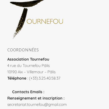
COORDONNÉES
Association Tournefou
4 rue du Tournefou Pâlis
10190 Aix – Villemaur – Pâlis
Téléphone
: (+33).3.25.40.58.37
Contacts Emails :
Renseignement et inscription :
secretariat.tournefou@gmail.com