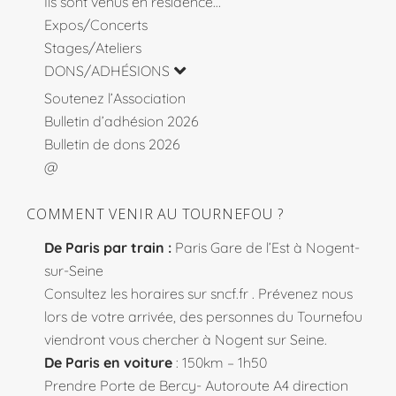
Ils sont venus en résidence…
Expos/Concerts
Stages/Ateliers
DONS/ADHÉSIONS
Soutenez l’Association
Bulletin d’adhésion 2026
Bulletin de dons 2026
@
COMMENT VENIR AU TOURNEFOU ?
De Paris par train :
Paris Gare de l’Est à Nogent-
sur-Seine
Consultez les horaires sur
sncf.fr
. Prévenez nous
lors de votre arrivée, des personnes du Tournefou
viendront vous chercher à Nogent sur Seine.
De Paris en voiture
: 150km – 1h50
Prendre Porte de Bercy- Autoroute A4 direction