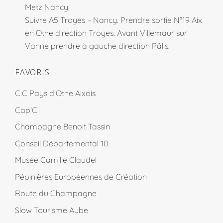
Metz Nancy.
Suivre A5 Troyes – Nancy. Prendre sortie N°19 Aix
en Othe direction Troyes. Avant Villemaur sur
Vanne prendre à gauche direction Pâlis.
FAVORIS
C.C Pays d'Othe Aixois
Cap'C
Champagne Benoit Tassin
Conseil Départemental 10
Musée Camille Claudel
Pépinières Européennes de Création
Route du Champagne
Slow Tourisme Aube