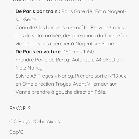
De Paris par train :
Paris Gare de l’Est à Nogent-
sur-Seine
Consultez les horaires sur
sncf.fr
. Prévenez nous
lors de votre arrivée, des personnes du Tournefou
viendront vous chercher à Nogent sur Seine.
De Paris en voiture
: 150km – 1h50
Prendre Porte de Bercy- Autoroute A4 direction
Metz Nancy.
Suivre A5 Troyes – Nancy. Prendre sortie N°19 Aix
en Othe direction Troyes. Avant Villemaur sur
Vanne prendre à gauche direction Pâlis.
FAVORIS
C.C Pays d'Othe Aixois
Cap'C