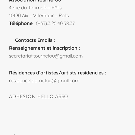
4 rue du Tournefou Pâlis
10190 Aix – Villemaur – Pâlis
Téléphone
: (+33).3.25.40.58.37
Contacts Emails :
Renseignement et inscription :
secretariat.tournefou@gmail.com
Résidences d’artistes/artists residencies :
residencetournefou@gmail.com
ADHÉSION HELLO ASSO