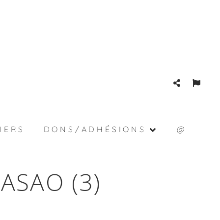
IERS
DONS/ADHÉSIONS
@
SAO (3)