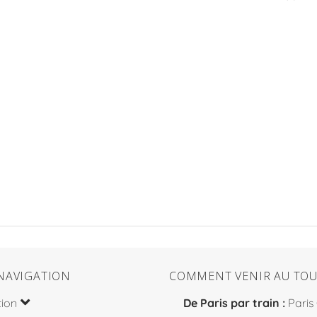
NAVIGATION
COMMENT VENIR AU TOU
tion
De Paris par train :
Paris