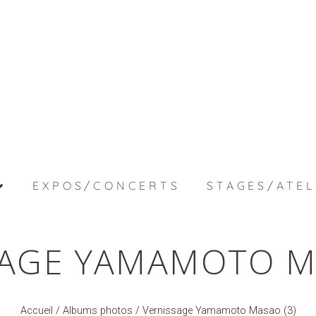
EXPOS/CONCERTS
STAGES/ATEL
SAGE YAMAMOTO MA
Accueil
/
Albums photos
/ Vernissage Yamamoto Masao (3)