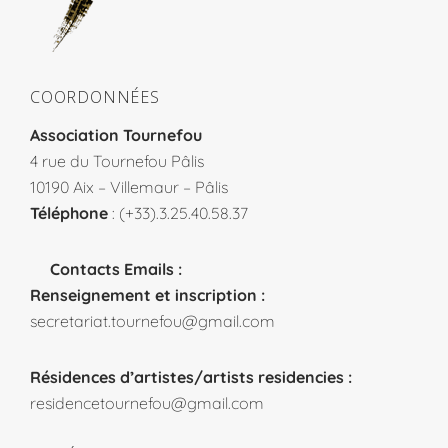
COORDONNÉES
Association Tournefou
4 rue du Tournefou Pâlis
10190 Aix – Villemaur – Pâlis
Téléphone
: (+33).3.25.40.58.37
Contacts Emails :
Renseignement et inscription :
secretariat.tournefou@gmail.com
Résidences d’artistes/artists residencies :
residencetournefou@gmail.com