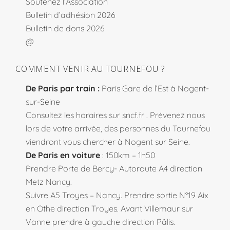
Soutenez l’Association
Bulletin d’adhésion 2026
Bulletin de dons 2026
@
COMMENT VENIR AU TOURNEFOU ?
De Paris par train :
Paris Gare de l’Est à Nogent-
sur-Seine
Consultez les horaires sur
sncf.fr
. Prévenez nous
lors de votre arrivée, des personnes du Tournefou
viendront vous chercher à Nogent sur Seine.
De Paris en voiture
: 150km – 1h50
Prendre Porte de Bercy- Autoroute A4 direction
Metz Nancy.
Suivre A5 Troyes – Nancy. Prendre sortie N°19 Aix
en Othe direction Troyes. Avant Villemaur sur
Vanne prendre à gauche direction Pâlis.