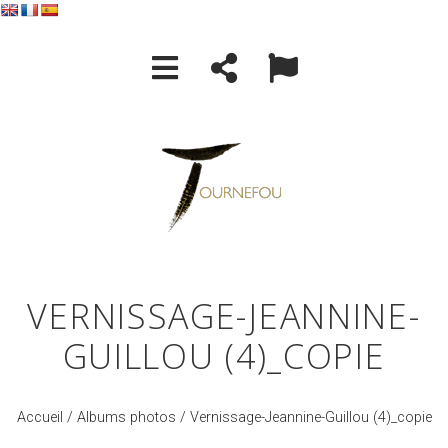
VERNISSAGE-JEANNINE-
GUILLOU (4)_COPIE
Accueil
/
Albums photos
/ Vernissage-Jeannine-Guillou (4)_copie