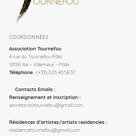
COORDONNÉES
Association Tournefou
4 rue du Tournefou Pâlis
10190 Aix – Villemaur – Pâlis
Téléphone
: (+33).3.25.40.58.37
Contacts Emails :
Renseignement et inscription :
secretariat.tournefou@gmail.com
Résidences d’artistes/artists residencies :
residencetournefou@gmail.com