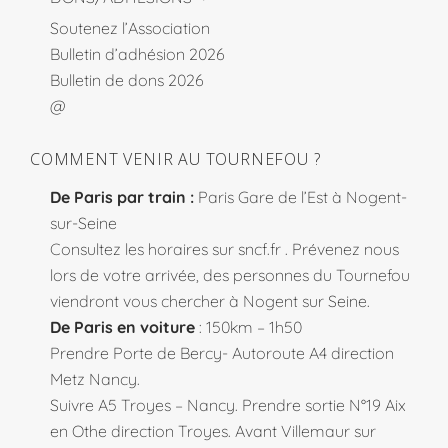
Soutenez l’Association
Bulletin d’adhésion 2026
Bulletin de dons 2026
@
COMMENT VENIR AU TOURNEFOU ?
De Paris par train :
Paris Gare de l’Est à Nogent-
sur-Seine
Consultez les horaires sur
sncf.fr
. Prévenez nous
lors de votre arrivée, des personnes du Tournefou
viendront vous chercher à Nogent sur Seine.
De Paris en voiture
: 150km – 1h50
Prendre Porte de Bercy- Autoroute A4 direction
Metz Nancy.
Suivre A5 Troyes – Nancy. Prendre sortie N°19 Aix
en Othe direction Troyes. Avant Villemaur sur